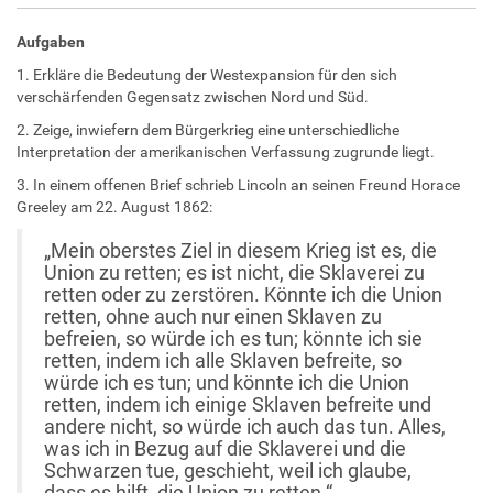
Aufgaben
1. Erkläre die Bedeutung der Westexpansion für den sich
verschärfenden Gegensatz zwischen Nord und Süd.
2. Zeige, inwiefern dem Bürgerkrieg eine unterschiedliche
Interpretation der amerikanischen Verfassung zugrunde liegt.
3. In einem offenen Brief schrieb Lincoln an seinen Freund Horace
Greeley am 22. August 1862:
„Mein oberstes Ziel in diesem Krieg ist es, die
Union zu retten; es ist nicht, die Sklaverei zu
retten oder zu zerstören. Könnte ich die Union
retten, ohne auch nur einen Sklaven zu
befreien, so würde ich es tun; könnte ich sie
retten, indem ich alle Sklaven befreite, so
würde ich es tun; und könnte ich die Union
retten, indem ich einige Sklaven befreite und
andere nicht, so würde ich auch das tun. Alles,
was ich in Bezug auf die Sklaverei und die
Schwarzen tue, geschieht, weil ich glaube,
dass es hilft, die Union zu retten.“