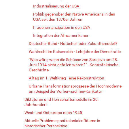
Industrialisierung der USA
Politik gegenüber den Native Americans in den
USA seit den 1870er Jahren
Frauenemanzipation in den USA
Integration der Afroamerikaner
Deutscher Bund - Notbehelf oder Zukunftsmodell?
Wahlrecht im Kaiserreich - Lehrjahre der Demokratie
"Was wäre, wenn die Schüsse von Sarajevo am 28.
Juni 1914 nicht gefallen wären?" - Kontrafaktische
Geschichte
Alltag im 1. Weltkrieg - eine Rekonstruktion
Urbane Transformationsprozesse der Hochmoderne
am Beispiel der Vorher-nachher-Karikatur
Diktaturen und Herrschaftsmodelle im 20.
Jahrhundert
West- und Osteuropa nach 1945
Aktuelle Probleme postkolonialer Räume in
historischer Perspektive