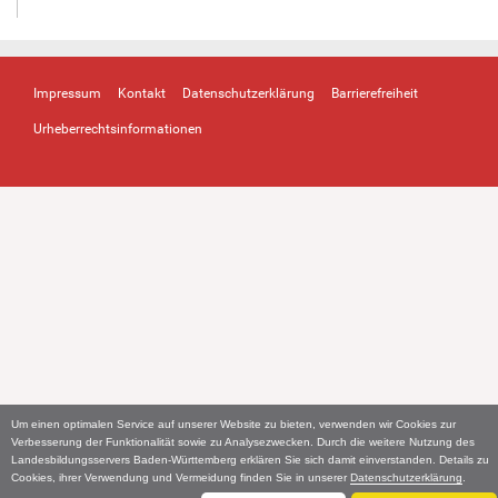
Impressum
Kontakt
Datenschutzerklärung
Barrierefreiheit
Urheberrechtsinformationen
Um einen optimalen Service auf unserer Website zu bieten, verwenden wir Cookies zur
Verbesserung der Funktionalität sowie zu Analysezwecken. Durch die weitere Nutzung des
Landesbildungsservers Baden-Württemberg erklären Sie sich damit einverstanden. Details zu
Cookies, ihrer Verwendung und Vermeidung finden Sie in unserer
Datenschutzerklärung
.