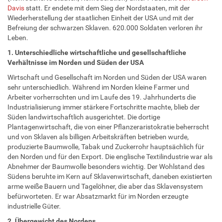
Davis
statt. Er endete mit dem Sieg der Nordstaaten, mit der
Wiederherstellung der staatlichen Einheit der USA und mit der
Befreiung der schwarzen Sklaven. 620.000 Soldaten verloren ihr
Leben.
1. Unterschiedliche wirtschaftliche und gesellschaftliche
Verhältnisse im Norden und Süden der USA
Wirtschaft und Gesellschaft im Norden und Süden der USA waren
sehr unterschiedlich. Während im Norden kleine Farmer und
Arbeiter vorherrschten und im Laufe des 19. Jahrhunderts die
Industrialisierung immer stärkere Fortschritte machte, blieb der
Süden landwirtschaftlich ausgerichtet. Die dortige
Plantagenwirtschaft, die von einer Pflanzeraristokratie beherrscht
und von Sklaven als billigen Arbeitskräften betrieben wurde,
produzierte Baumwolle, Tabak und Zuckerrohr hauptsächlich für
den Norden und für den Export. Die englische Textilindustrie war als
Abnehmer der Baumwolle besonders wichtig. Der Wohlstand des
Südens beruhte im Kern auf Sklavenwirtschaft, daneben existierten
arme weiße Bauern und Tagelöhner, die aber das Sklavensystem
befürworteten. Er war Absatzmarkt für im Norden erzeugte
industrielle Güter.
2. Übergewicht des Nordens