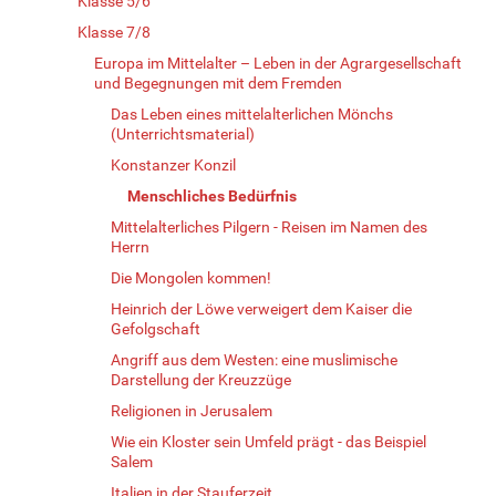
Klasse 5/6
Klasse 7/8
Europa im Mittelalter – Leben in der Agrargesellschaft
und Begegnungen mit dem Fremden
Das Leben eines mittelalterlichen Mönchs
(Unterrichtsmaterial)
Konstanzer Konzil
Menschliches Bedürfnis
Mittelalterliches Pilgern - Reisen im Namen des
Herrn
Die Mongolen kommen!
Heinrich der Löwe verweigert dem Kaiser die
Gefolgschaft
Angriff aus dem Westen: eine muslimische
Darstellung der Kreuzzüge
Religionen in Jerusalem
Wie ein Kloster sein Umfeld prägt - das Beispiel
Salem
Italien in der Stauferzeit