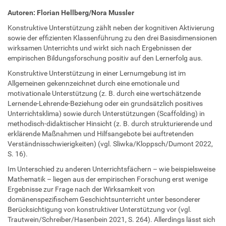
Autoren: Florian Hellberg/Nora Mussler
Konstruktive Unterstützung zählt neben der kognitiven Aktivierung
sowie der effizienten Klassenführung zu den drei Basisdimensionen
wirksamen Unterrichts und wirkt sich nach Ergebnissen der
empirischen Bildungsforschung positiv auf den Lernerfolg aus.
Konstruktive Unterstützung in einer Lernumgebung ist im
Allgemeinen gekennzeichnet durch eine emotionale und
motivationale Unterstützung (z. B. durch eine wertschätzende
Lernende-Lehrende-Beziehung oder ein grundsätzlich positives
Unterrichtsklima) sowie durch Unterstützungen (Scaffolding) in
methodisch-didaktischer Hinsicht (z. B. durch strukturierende und
erklärende Maßnahmen und Hilfsangebote bei auftretenden
Verständnisschwierigkeiten) (vgl. Sliwka/Kloppsch/Dumont 2022,
S. 16).
Im Unterschied zu anderen Unterrichtsfächern – wie beispielsweise
Mathematik – liegen aus der empirischen Forschung erst wenige
Ergebnisse zur Frage nach der Wirksamkeit von
domänenspezifischem Geschichtsunterricht unter besonderer
Berücksichtigung von konstruktiver Unterstützung vor (vgl.
Trautwein/Schreiber/Hasenbein 2021, S. 264). Allerdings lässt sich