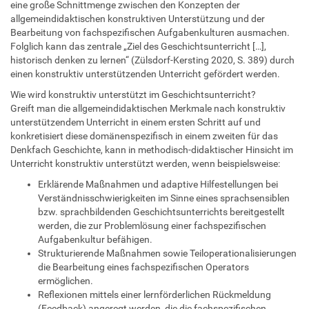
eine große Schnittmenge zwischen den Konzepten der
allgemeindidaktischen konstruktiven Unterstützung und der
Bearbeitung von fachspezifischen Aufgabenkulturen ausmachen.
Folglich kann das zentrale „Ziel des Geschichtsunterricht […],
historisch denken zu lernen“ (Zülsdorf-Kersting 2020, S. 389) durch
einen konstruktiv unterstützenden Unterricht gefördert werden.
Wie wird konstruktiv unterstützt im Geschichtsunterricht?
Greift man die allgemeindidaktischen Merkmale nach konstruktiv
unterstützendem Unterricht in einem ersten Schritt auf und
konkretisiert diese domänenspezifisch in einem zweiten für das
Denkfach Geschichte, kann in methodisch-didaktischer Hinsicht im
Unterricht konstruktiv unterstützt werden, wenn beispielsweise:
Erklärende Maßnahmen und adaptive Hilfestellungen bei
Verständnisschwierigkeiten im Sinne eines sprachsensiblen
bzw. sprachbildenden Geschichtsunterrichts bereitgestellt
werden, die zur Problemlösung einer fachspezifischen
Aufgabenkultur befähigen.
Strukturierende Maßnahmen sowie Teiloperationalisierungen
die Bearbeitung eines fachspezifischen Operators
ermöglichen.
Reflexionen mittels einer lernförderlichen Rückmeldung
(Feedback) angeregt werden, die die fachspezifischen