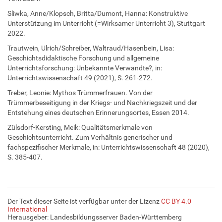
Sliwka, Anne/Klopsch, Britta/Dumont, Hanna: Konstruktive
Unterstützung im Unterricht (=Wirksamer Unterricht 3), Stuttgart
2022.
Trautwein, Ulrich/Schreiber, Waltraud/Hasenbein, Lisa:
Geschichtsdidaktische Forschung und allgemeine
Unterrichtsforschung: Unbekannte Verwandte?, in:
Unterrichtswissenschaft 49 (2021), S. 261-272.
Treber, Leonie: Mythos Trümmerfrauen. Von der
Trümmerbeseitigung in der Kriegs- und Nachkriegszeit und der
Entstehung eines deutschen Erinnerungsortes, Essen 2014.
Zülsdorf-Kersting, Meik: Qualitätsmerkmale von
Geschichtsunterricht. Zum Verhältnis generischer und
fachspezifischer Merkmale, in: Unterrichtswissenschaft 48 (2020),
S. 385-407.
Der Text dieser Seite ist verfügbar unter der Lizenz
CC BY 4.0
International
Herausgeber: Landesbildungsserver Baden-Württemberg