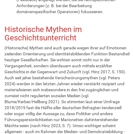
Anforderungen (z. B. bei der Bearbeitung
domänenspezifischer Operatoren) fokussieren.
Historische Mythen im
Geschichtsunterricht
(Historische) Mythen sind auch gerade wegen ihrer auf Emotionen
zielenden Orientierung und identitätsbildenden Funktion Bestandteil
heutiger Gesellschaften. Sie wirkten somit nicht nur in der
Vergangenheit, sondern überdauern auch mittels erzählter
Geschichte in der Gegenwart und Zukunft (vgl. Hinz 2017, S. 150).
Auch seit jeher bestehende Verschwörungsmythen (vgl. Peters
2024) werden in den letzten Jahren wieder verstärkt rezipiert und
materialisieren sich insbesondere in den frei zugänglichen und
zumeist nicht regulierten sozialen Medien (vgl.
Blume/Kerber/Hellberg 2021). So stimmten laut einer Umfrage
2018/2019 fast die Hälfte aller deutschen Befragten tendenziell
oder sogar völlig der Aussage zu, dass Politiker und andere
Führungspersönlichkeiten nur Marionetten dahinterstehender
Mächte seien (nach Hinz 2023, S. 7). Umso wichtiger scheint
allgemein - auch im Rahmen der Medien- und Demokratiebildung -