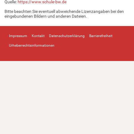
Quelle:
https://www.schule-bw.de
Bitte beachten Sie eventuell abweichende Lizenzangaben bei den
eingebundenen Bildern und anderen Dateien.
Impressum
Kontakt
Datenschutzerklärung
Barrierefreiheit
Urheberrechtsinformationen