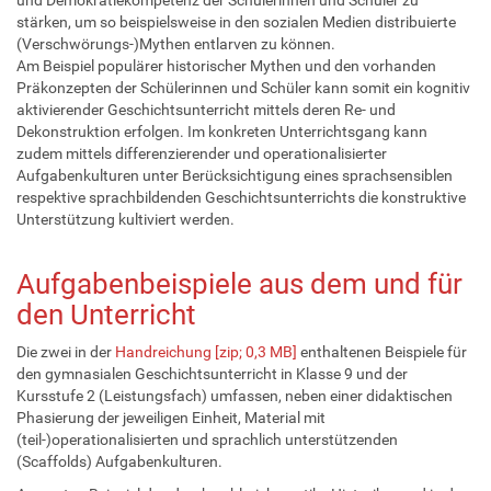
stärken, um so beispielsweise in den sozialen Medien distribuierte
(Verschwörungs-)Mythen entlarven zu können.
Am Beispiel populärer historischer Mythen und den vorhanden
Präkonzepten der Schülerinnen und Schüler kann somit ein kognitiv
aktivierender Geschichtsunterricht mittels deren Re- und
Dekonstruktion erfolgen. Im konkreten Unterrichtsgang kann
zudem mittels differenzierender und operationalisierter
Aufgabenkulturen unter Berücksichtigung eines sprachsensiblen
respektive sprachbildenden Geschichtsunterrichts die konstruktive
Unterstützung kultiviert werden.
Aufgabenbeispiele aus dem und für
den Unterricht
Die zwei in der
Handreichung [zip; 0,3 MB]
enthaltenen Beispiele für
den gymnasialen Geschichtsunterricht in Klasse 9 und der
Kursstufe 2 (Leistungsfach) umfassen, neben einer didaktischen
Phasierung der jeweiligen Einheit, Material mit
(teil-)operationalisierten und sprachlich unterstützenden
(Scaffolds) Aufgabenkulturen.