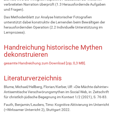
verbreiteten Narration überprüft (1.3 Herausfordernde Aufgaben
und Fragen).
Das Methodenblatt zur Analyse historischer Fotografien
unterstützt dabei konstruktiv die Lernenden beim Bewältigen der
herausfordernden Operation (2.2 Individuelle Unterstützung im
Lernprozess).
Handreichung historische Mythen
dekonstruieren
gesamte Handreichung zum Download [zip; 0,3 MB].
Literaturverzeichnis
Blume, Michael/Hellberg, Florian/Kerber, Ulf: »Die Mächte dahinter«
Antisemitische Verschwörungsmythen im Social Web, in: Zeitschrift
für christlich-jüdische Begegnung im Kontext 1/2 (2021), S. 76-83.
Fauth, Benjamin/Leuders, Timo: Kognitive Aktivierung im Unterricht
(=Wirksamer Unterricht 2), Stuttgart 2022.