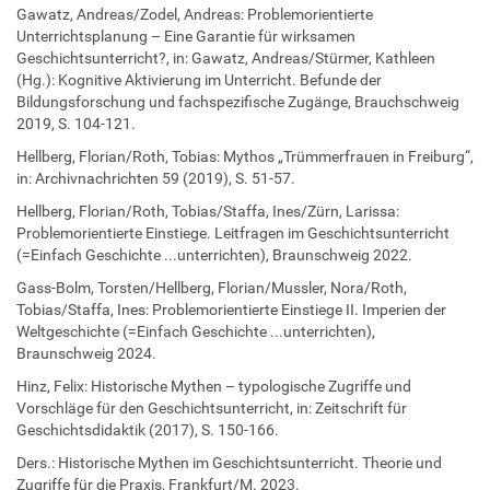
Gawatz, Andreas/Zodel, Andreas: Problemorientierte
Unterrichtsplanung – Eine Garantie für wirksamen
Geschichtsunterricht?, in: Gawatz, Andreas/Stürmer, Kathleen
(Hg.): Kognitive Aktivierung im Unterricht. Befunde der
Bildungsforschung und fachspezifische Zugänge, Brauchschweig
2019, S. 104-121.
Hellberg, Florian/Roth, Tobias: Mythos „Trümmerfrauen in Freiburg“,
in: Archivnachrichten 59 (2019), S. 51-57.
Hellberg, Florian/Roth, Tobias/Staffa, Ines/Zürn, Larissa:
Problemorientierte Einstiege. Leitfragen im Geschichtsunterricht
(=Einfach Geschichte ...unterrichten), Braunschweig 2022.
Gass-Bolm, Torsten/Hellberg, Florian/Mussler, Nora/Roth,
Tobias/Staffa, Ines: Problemorientierte Einstiege II. Imperien der
Weltgeschichte (=Einfach Geschichte ...unterrichten),
Braunschweig 2024.
Hinz, Felix: Historische Mythen – typologische Zugriffe und
Vorschläge für den Geschichtsunterricht, in: Zeitschrift für
Geschichtsdidaktik (2017), S. 150-166.
Ders.: Historische Mythen im Geschichtsunterricht. Theorie und
Zugriffe für die Praxis, Frankfurt/M. 2023.