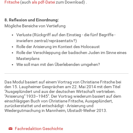
Fritsche
(auch
als pdf-Datei
zum Download) .
8. Reflexion und Einordnung:
Mögliche Bereiche von Vertiefung
Verluste (Rückgriff auf den Einstieg - die fünf Begriffe -
inwiefern zentral/repräsentativ?)
Rolle der Arisierung im Kontext des Holocaust
Rolle der Verschleppung der badischen Juden im Sinne eines
Masterplans
Wie soll man mit den Überlebenden umgehen?
Das Modul basiert auf einem Vortrag von Christiane Fritsche bei
den 15. Laupheimer Gesprächen am 22. Mai 2014 mit dem Titel
"Ausgeplündert und aus der deutschen Wirtschaft vertrieben.
"Arisierung" 1933–1945". Der Vortrag wiederum basiert auf dem
einschlägigen Buch von Christiane Fritsche, Ausgeplündert,
zurückerstattet und entschädigt - Arisierung und
Wiedergutmachung in Mannheim, Ubstadt-Weiher 2013.
Fachredaktion Geschichte