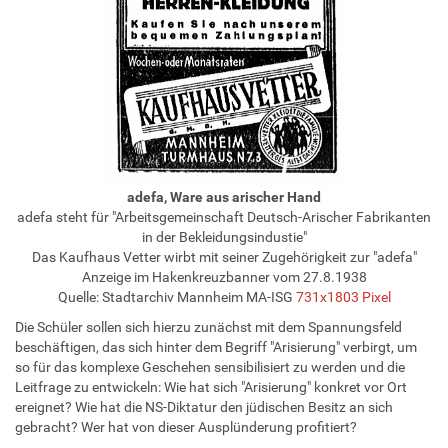
adefa, Ware aus arischer Hand
adefa steht für "Arbeitsgemeinschaft Deutsch-Arischer Fabrikanten
in der Bekleidungsindustie"
Das Kaufhaus Vetter wirbt mit seiner Zugehörigkeit zur "adefa"
Anzeige im Hakenkreuzbanner vom 27.8.1938
Quelle: Stadtarchiv Mannheim MA-ISG
731x1803 Pixel
Die Schüler sollen sich hierzu zunächst mit dem Spannungsfeld
beschäftigen, das sich hinter dem Begriff "Arisierung" verbirgt, um
so für das komplexe Geschehen sensibilisiert zu werden und die
Leitfrage zu entwickeln: Wie hat sich "Arisierung" konkret vor Ort
ereignet? Wie hat die NS-Diktatur den jüdischen Besitz an sich
gebracht? Wer hat von dieser Ausplünderung profitiert?