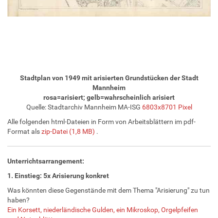
Stadtplan von 1949 mit arisierten Grundstücken der Stadt
Mannheim
rosa=arisiert; gelb=wahrscheinlich arisiert
Quelle: Stadtarchiv Mannheim MA-ISG
6803x8701 Pixel
Alle folgenden html-Dateien in Form von Arbeitsblättern im pdf-
Format als
zip-Datei (1,8 MB)
.
Unterrichtsarrangement:
1. Einstieg: 5x Arisierung konkret
Was könnten diese Gegenstände mit dem Thema "Arisierung" zu tun
haben?
Ein Korsett, niederländische Gulden, ein Mikroskop, Orgelpfeifen