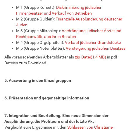
M 1 (Gruppe Korsett):
Diskriminierung jüdischer
Firmenbesitzer und Verkauf von Betrieben
M 2 (Gruppe Gulden):
Finanzielle Ausplünderung deutscher
Juden
M 3 (Gruppe Mikroskop):
Verdrängung jüdischer Ärzte und
Rechtsanwälte aus ihren Berufen
M 4 (Gruppe Orgelpfeifen):
Verkauf jüdischer Grundstücke
M 5 (Gruppe Notenblätter):
Versteigerung jüdischen Besitzes
Alle vorausgehenden Arbeitsblätter als
zip-Datei(1,4 MB)
in pdf-
Dateien zum Download.
5. Auswertung in den Einzelgruppen
6. Präsentation und gegenseitige Information
7. Integration und Beurteilung: Eine neue Dimension der
Ausplünderung, die Profiteure und der letzte Akt
Vergleicht eure Ergebnisse mit den
Schlüssen von Christiane