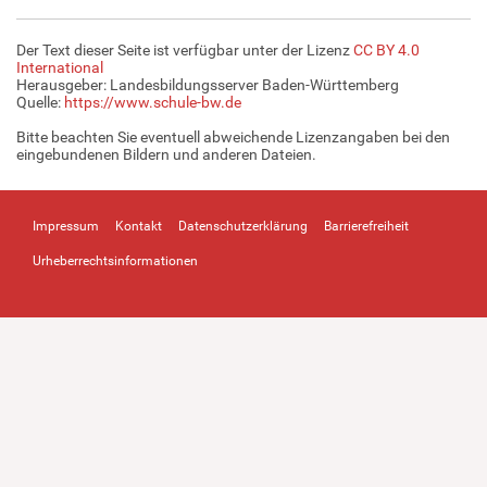
Der Text dieser Seite ist verfügbar unter der Lizenz
CC BY 4.0
International
Herausgeber: Landesbildungsserver Baden-Württemberg
Quelle:
https://www.schule-bw.de
Bitte beachten Sie eventuell abweichende Lizenzangaben bei den
eingebundenen Bildern und anderen Dateien.
Impressum
Kontakt
Datenschutzerklärung
Barrierefreiheit
Urheberrechtsinformationen