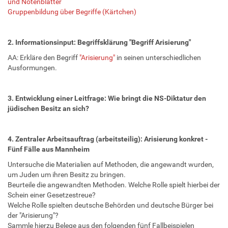
und Notenblätter
Gruppenbildung über Begriffe (Kärtchen)
2. Informationsinput: Begriffsklärung "Begriff Arisierung"
AA: Erkläre den Begriff
"Arisierung"
in seinen unterschiedlichen
Ausformungen.
3. Entwicklung einer Leitfrage: Wie bringt die NS-Diktatur den
jüdischen Besitz an sich?
4. Zentraler Arbeitsauftrag (arbeitsteilig): Arisierung konkret -
Fünf Fälle aus Mannheim
Untersuche die Materialien auf Methoden, die angewandt wurden,
um Juden um ihren Besitz zu bringen.
Beurteile die angewandten Methoden. Welche Rolle spielt hierbei der
Schein einer Gesetzestreue?
Welche Rolle spielten deutsche Behörden und deutsche Bürger bei
der "Arisierung"?
Sammle hierzu Belege aus den folgenden fünf Fallbeispielen