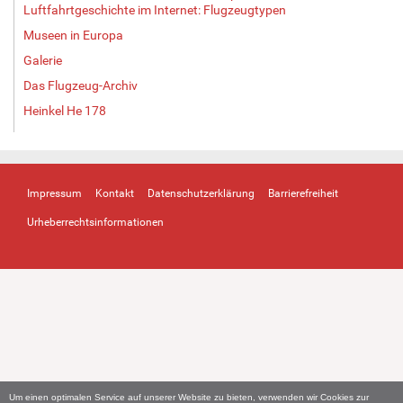
Luftfahrtgeschichte im Internet: Flugzeugtypen
Museen in Europa
Galerie
Das Flugzeug-Archiv
Heinkel He 178
Impressum
Kontakt
Datenschutzerklärung
Barrierefreiheit
Urheberrechtsinformationen
Um einen optimalen Service auf unserer Website zu bieten, verwenden wir Cookies zur