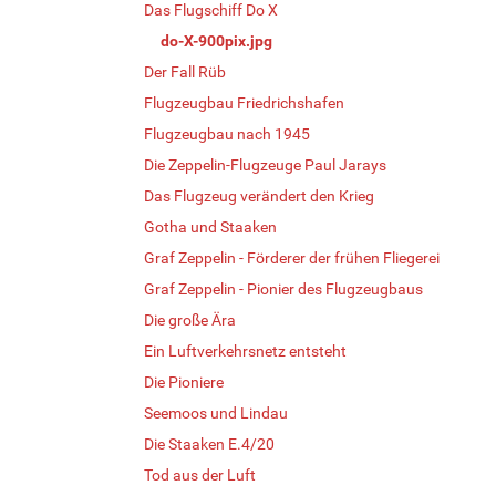
Das Flugschiff Do X
do-X-900pix.jpg
Der Fall Rüb
Flugzeugbau Friedrichshafen
Flugzeugbau nach 1945
Die Zeppelin-Flugzeuge Paul Jarays
Das Flugzeug verändert den Krieg
Gotha und Staaken
Graf Zeppelin - Förderer der frühen Fliegerei
Graf Zeppelin - Pionier des Flugzeugbaus
Die große Ära
Ein Luftverkehrsnetz entsteht
Die Pioniere
Seemoos und Lindau
Die Staaken E.4/20
Tod aus der Luft