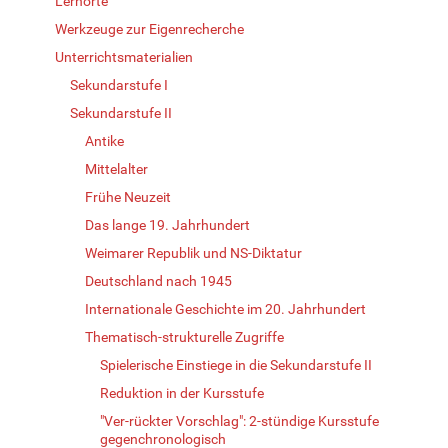
Lernorte
Werkzeuge zur Eigenrecherche
Unterrichtsmaterialien
Sekundarstufe I
Sekundarstufe II
Antike
Mittelalter
Frühe Neuzeit
Das lange 19. Jahrhundert
Weimarer Republik und NS-Diktatur
Deutschland nach 1945
Internationale Geschichte im 20. Jahrhundert
Thematisch-strukturelle Zugriffe
Spielerische Einstiege in die Sekundarstufe II
Reduktion in der Kursstufe
"Ver-rückter Vorschlag": 2-stündige Kursstufe
gegenchronologisch