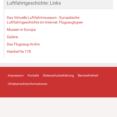
Luftfahrtgeschichte: Links
Das Virtuelle Luftfahrtmuseum - Europäische
Luftfahrtgeschichte im Internet: Flugzeugtypen
Museen in Europa
Galerie
Das Flugzeug-Archiv
Heinkel He 178
Impressum
Kontakt
Datenschutzerklärung
Barrierefreiheit
Urheberrechtsinformationen