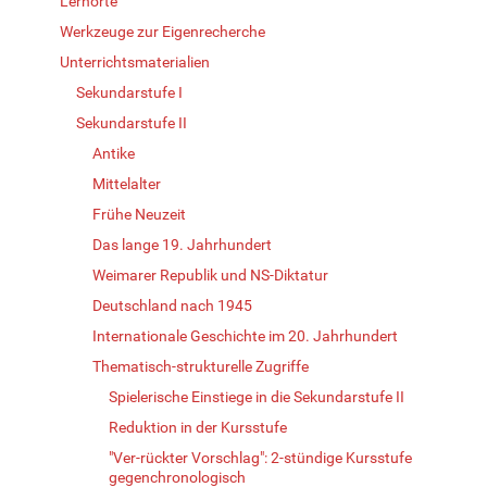
Lernorte
Werkzeuge zur Eigenrecherche
Unterrichtsmaterialien
Sekundarstufe I
Sekundarstufe II
Antike
Mittelalter
Frühe Neuzeit
Das lange 19. Jahrhundert
Weimarer Republik und NS-Diktatur
Deutschland nach 1945
Internationale Geschichte im 20. Jahrhundert
Thematisch-strukturelle Zugriffe
Spielerische Einstiege in die Sekundarstufe II
Reduktion in der Kursstufe
"Ver-rückter Vorschlag": 2-stündige Kursstufe
gegenchronologisch