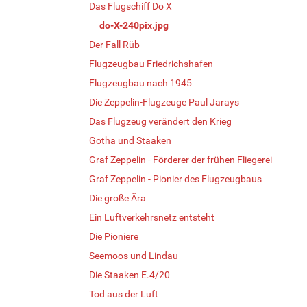
Das Flugschiff Do X
do-X-240pix.jpg
Der Fall Rüb
Flugzeugbau Friedrichshafen
Flugzeugbau nach 1945
Die Zeppelin-Flugzeuge Paul Jarays
Das Flugzeug verändert den Krieg
Gotha und Staaken
Graf Zeppelin - Förderer der frühen Fliegerei
Graf Zeppelin - Pionier des Flugzeugbaus
Die große Ära
Ein Luftverkehrsnetz entsteht
Die Pioniere
Seemoos und Lindau
Die Staaken E.4/20
Tod aus der Luft