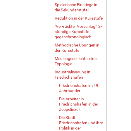
Spielerische Einstiege in
…
die Sekundarstufe II
Reduktion in der Kursstufe
"Ver-rückter Vorschlag": 2-
stündige Kursstufe
gegenchronologisch
Methodische Übungen in
der Kursstufe
Mediengeschichte: eine
Typologie
Industrialisierung in
Friedrichshafen
Friedrichshafen im 19.
Jahrhundert
Die Arbeiter in
Friedrichshafen in der
Zeppelinzeit
Die Stadt
Friedrichshafen und ihre
Politik in der