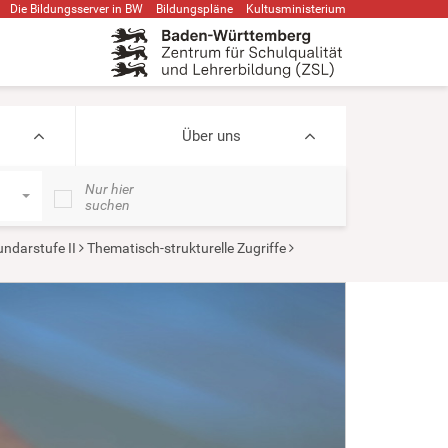
Die Bildungsserver in BW
Bildungspläne
Kultusministerium
Über uns
Nur hier
suchen
ndarstufe II
Thematisch-strukturelle Zugriffe