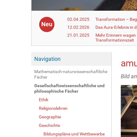
02.04.2025
Transformation – Begr
Neu
12.02.2026
Das Aura-Erlebnis in 
21.01.2025
Mehr Erinnern wagen –
Transformationszeit
Navigation
amu
Mathematisch-naturwissenschaftliche
Bild a
Fächer
Gesellschaftswissenschaftliche und
philosophische Fächer
Ethik
Religionslehren
Geographie
Geschichte
Bildungspläne und Wettbewerbe