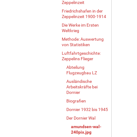
Zeppelinzeit
Friedrichshafen in der
Zeppelinzeit 1900-1914
Die Werke im Ersten
Weltkrieg
Methode: Auswertung
von Statistiken
Luftfahrtgeschichte:
Zeppelins Flieger
Abteilung
Flugzeugbau LZ
Ausländische
Arbeitskräfte bei
Dornier
Biografien
Dornier 1932 bis 1945
Der Dornier Wal
amundsen-wal-
240pix.jpg