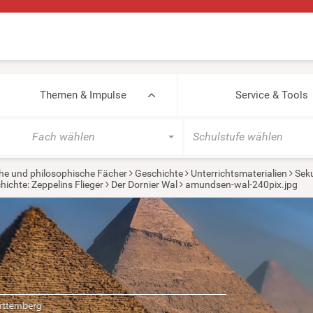
Themen & Impulse
Service & Tools
Fach wählen
Schulstufe wählen
he und philosophische Fächer
Geschichte
Unterrichtsmaterialien
Seku
hichte: Zeppelins Flieger
Der Dornier Wal
amundsen-wal-240pix.jpg