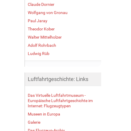
Claude Dornier
Wolfgang von Gronau
Paul Jaray
Theodor Kober
Walter Mittelholzer
Adolf Rohrbach
Ludwig Rüb
Luftfahrtgeschichte: Links
Das Virtuelle Luftfahrtmuseum -
Europäische Luftfahrtgeschichte im
Internet: Flugzeugtypen
Museen in Europa
Galerie
Das Flugzeug-Archiv