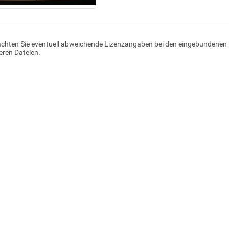
achten Sie eventuell abweichende Lizenzangaben bei den eingebundenen 
ren Dateien.