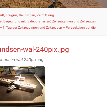
iff, Ereignis, Deutungen, Vermittlung
der Begegnung mit (videografierten) Zeitzeuginnen und Zeitzeugen
 1. Tag der Zeitzeuginnen und Zeitzeugen – Perspektiven auf die
ndsen-wal-240pix.jpg
mundsen-wal-240pix.jpg