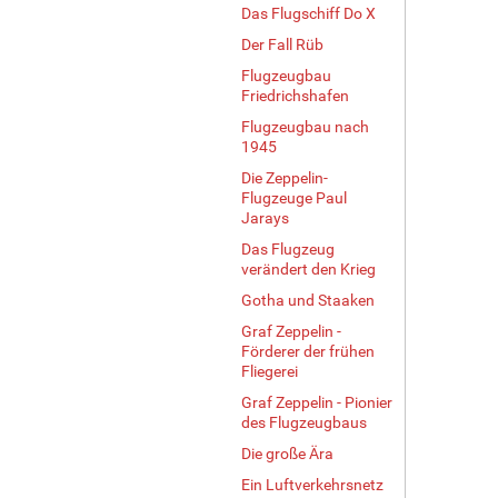
Das Flugschiff Do X
Der Fall Rüb
Flugzeugbau
Friedrichshafen
Flugzeugbau nach
1945
Die Zeppelin-
Flugzeuge Paul
Jarays
Das Flugzeug
verändert den Krieg
Gotha und Staaken
Graf Zeppelin -
Förderer der frühen
Fliegerei
Graf Zeppelin - Pionier
des Flugzeugbaus
Die große Ära
Ein Luftverkehrsnetz