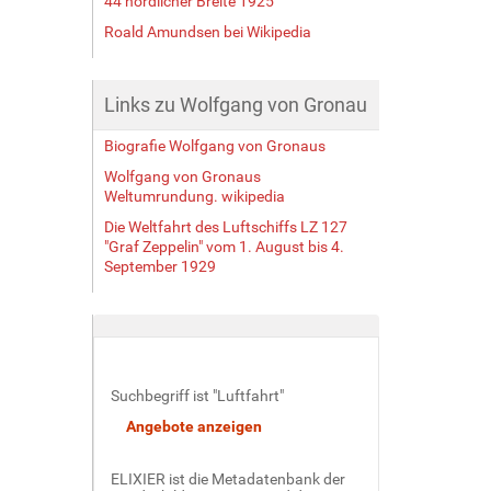
44 nördlicher Breite 1925"
Roald Amundsen bei Wikipedia
Links zu Wolfgang von Gronau
Biografie Wolfgang von Gronaus
Wolfgang von Gronaus
Weltumrundung. wikipedia
Die Weltfahrt des Luftschiffs LZ 127
"Graf Zeppelin" vom 1. August bis 4.
September 1929
Suchbegriff ist "Luftfahrt"
ELIXIER ist die Metadatenbank der