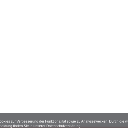
Cookies zur Verbesserung der Funktionalität sowie zu Analysezwecken. Durch die
meidung finden Sie in unserer
Datenschutzerklärung
.