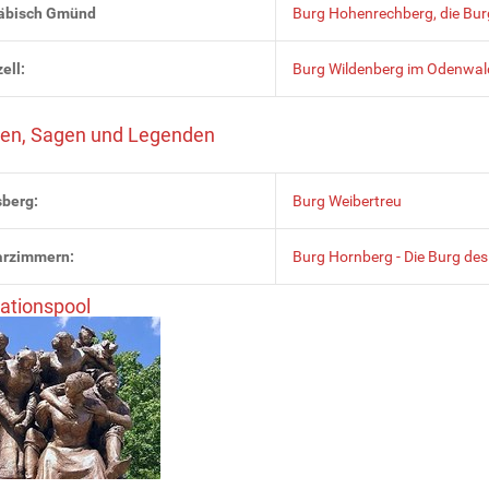
äbisch Gmünd
Burg Hohenrechberg, die Bur
ell:
Burg Wildenberg im Odenwal
en, Sagen und Legenden
berg:
Burg Weibertreu
arzimmern:
Burg Hornberg - Die Burg des
ationspool