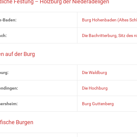
tliche Festung – Holzburg der Niederadeligen
n-Baden:
Burg Hohenbaden (Altes Sch
ch:
Die Bachritterburg, Sitz des 
n auf der Burg
urg:
Die Waldburg
ndingen:
Die Hochburg
ersheim:
Burg Guttenberg
fische Burgen