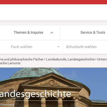
Themen & Impulse
Service & Tools
Fach wählen
Schulstufe wählen
he und philosophische Fächer
Landeskunde, Landesgeschichte
Unterr
ische Lernorte