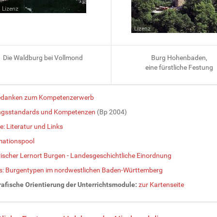
Lizenz
Lizenz
Die Waldburg bei Vollmond
Burg Hohenbaden,
eine fürstliche Festung
edanken zum Kompetenzerwerb
ngsstandards und Kompetenzen
(Bp 2004)
e: Literatur und Links
mationspool
rischer Lernort Burgen - Landesgeschichtliche Einordnung
s: Burgentypen im nordwestlichen Baden-Württemberg
afische Orientierung der Unterrichtsmodule:
zur Kartenseite