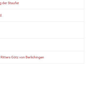
g der Staufer
d
.
 Ritters Götz von Berlichingen