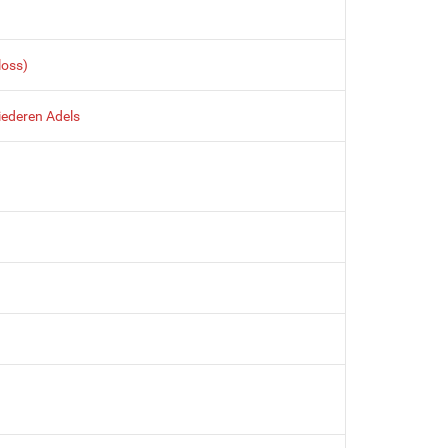
loss)
niederen Adels