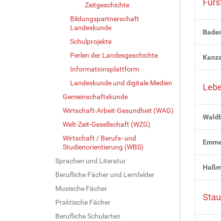
Fürs
Zeitgeschichte
Bildungspartnerschaft
Landeskunde
Bade
Schulprojekte
Perlen der Landesgeschichte
Kanza
Informationsplattform
Landeskunde und digitale Medien
Lebe
Gemeinschaftskunde
Wirtschaft-Arbeit-Gesundheit (WAG)
Waldb
Welt-Zeit-Gesellschaft (WZG)
Wirtschaft / Berufs- und
Emme
Studienorientierung (WBS)
Sprachen und Literatur
Haßm
Berufliche Fächer und Lernfelder
Musische Fächer
Stau
Praktische Fächer
Berufliche Schularten