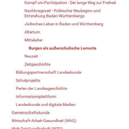
Kampf um Partizipation - Der lange Weg zur Freiheit
Nachkriegszeit - Politischer Neubeginn und
Entstehung Baden-Württembergs
Jüdisches Leben in Baden und Württemberg
Altertum
Mittelalter
Burgen als außerschulische Lernorte
Neuzeit
Zeitgeschichte
Bildungspartnerschaft Landeskunde
Schulprojekte
Perlen der Landesgeschichte
Informationsplattform
Landeskunde und digitale Medien
Gemeinschaftskunde
Wirtschaft-Arbeit-Gesundheit (WAG)
Welt-Zeit-Gesellschaft (WZG)