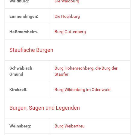
Waldburg:
Die Waldburg
Emmendingen:
Die Hochburg
Haßmersheim:
Burg Guttenberg
Staufische Burgen
Schwäbisch
Burg Hohenrechberg, die Burg der
Gmünd
Staufer
Kirchzell:
Burg Wildenberg im Odenwald
.
Burgen, Sagen und Legenden
Weinsberg:
Burg Weibertreu