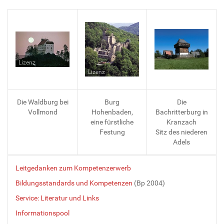
Lizenz
Lizenz
Die Waldburg bei
Burg
Die
Vollmond
Hohenbaden,
Bachritterburg in
eine fürstliche
Kranzach
Festung
Sitz des niederen
Adels
Leitgedanken zum Kompetenzerwerb
Bildungsstandards und Kompetenzen
(Bp 2004)
Service: Literatur und Links
Informationspool