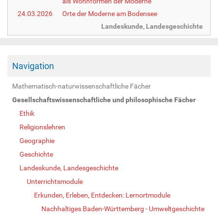
als Wohnformen der Moderne
24.03.2026
Orte der Moderne am Bodensee
Landeskunde, Landesgeschichte
Navigation
Mathematisch-naturwissenschaftliche Fächer
Gesellschaftswissenschaftliche und philosophische Fächer
Ethik
Religionslehren
Geographie
Geschichte
Landeskunde, Landesgeschichte
Unterrichtsmodule
Erkunden, Erleben, Entdecken: Lernortmodule
Nachhaltiges Baden-Württemberg - Umweltgeschichte