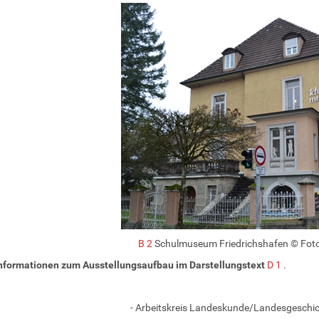
B 2
Schulmuseum Friedrichshafen © Foto
Informationen zum Ausstellungsaufbau im Darstellungstext
D 1
.
- Arbeitskreis Landeskunde/Landesgeschic