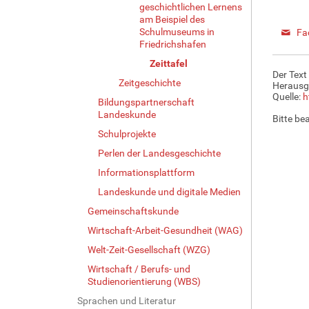
geschichtlichen Lernens
am Beispiel des
Schulmuseums in
Fa
Friedrichshafen
Zeittafel
Der Text
Zeitgeschichte
Herausg
Quelle:
h
Bildungspartnerschaft
Landeskunde
Bitte be
Schulprojekte
Perlen der Landesgeschichte
Informationsplattform
Landeskunde und digitale Medien
Gemeinschaftskunde
Wirtschaft-Arbeit-Gesundheit (WAG)
Welt-Zeit-Gesellschaft (WZG)
Wirtschaft / Berufs- und
Studienorientierung (WBS)
Sprachen und Literatur