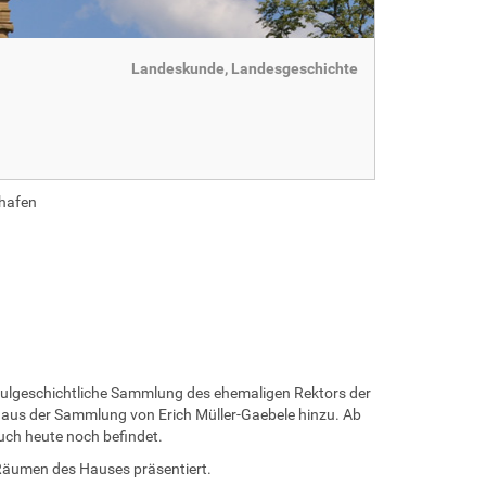
Landeskunde, Landesgeschichte
shafen
hulgeschichtliche Sammlung des ehemaligen Rektors der
 aus der Sammlung von Erich Müller-Gaebele hinzu. Ab
uch heute noch befindet.
 Räumen des Hauses präsentiert.