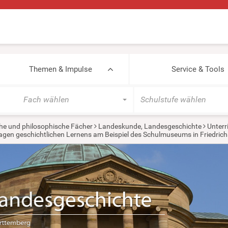
Themen & Impulse
Service & Tools
Fach wählen
Schulstufe wählen
he und philosophische Fächer
Landeskunde, Landesgeschichte
Unterr
agen geschichtlichen Lernens am Beispiel des Schulmuseums in Friedric