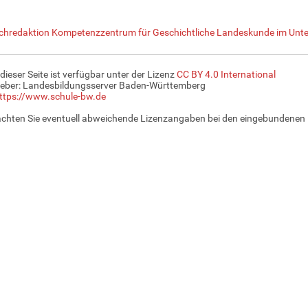
chredaktion Kompetenzzentrum für Geschichtliche Landeskunde im Unte
 dieser Seite ist verfügbar unter der Lizenz
CC BY 4.0 International
eber: Landesbildungsserver Baden-Württemberg
ttps://www.schule-bw.de
achten Sie eventuell abweichende Lizenzangaben bei den eingebundenen 