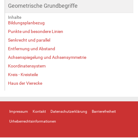
Geometrische Grundbegriffe
Inhalte
Bildungsplanbezug
Punkte und besondere Linien
Senkrecht und parallel
Entfernung und Abstand
Achsenspiegelung und Achsensymmetrie
Koordinatensystem
Kreis - Kreisteile
Haus der Vierecke
Impressum
Kontakt
Datenschutzerklärung
Barrierefreiheit
Urheberrechtsinformationen