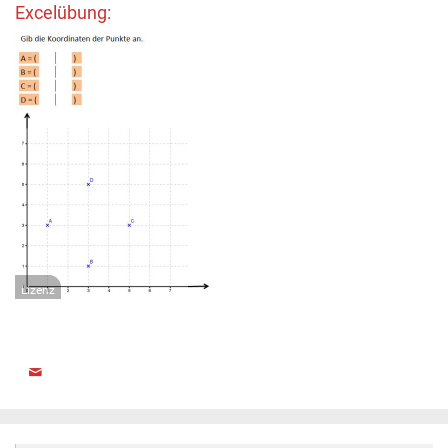
Excelübung:
Lizenz