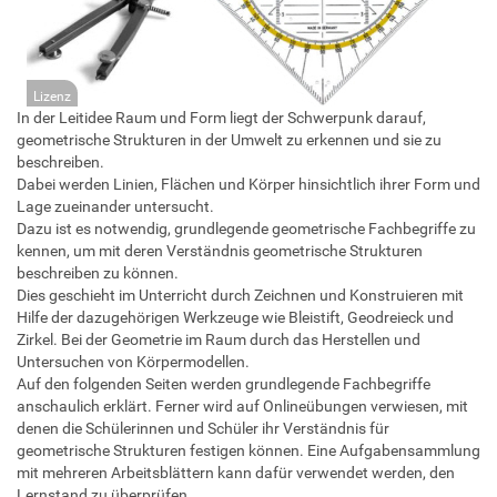
Lizenz
In der Leitidee Raum und Form liegt der Schwerpunk darauf,
geometrische Strukturen in der Umwelt zu erkennen und sie zu
beschreiben.
Dabei werden Linien, Flächen und Körper hinsichtlich ihrer Form und
Lage zueinander untersucht.
Dazu ist es notwendig, grundlegende geometrische Fachbegriffe zu
kennen, um mit deren Verständnis geometrische Strukturen
beschreiben zu können.
Dies geschieht im Unterricht durch Zeichnen und Konstruieren mit
Hilfe der dazugehörigen Werkzeuge wie Bleistift, Geodreieck und
Zirkel. Bei der Geometrie im Raum durch das Herstellen und
Untersuchen von Körpermodellen.
Auf den folgenden Seiten werden grundlegende Fachbegriffe
anschaulich erklärt. Ferner wird auf Onlineübungen verwiesen, mit
denen die Schülerinnen und Schüler ihr Verständnis für
geometrische Strukturen festigen können. Eine Aufgabensammlung
mit mehreren Arbeitsblättern kann dafür verwendet werden, den
Lernstand zu überprüfen.