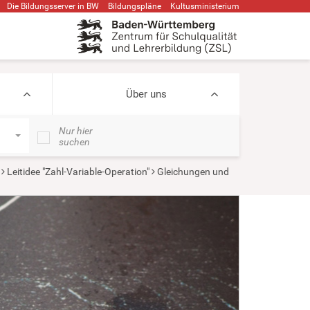
Die Bildungsserver in BW
Bildungspläne
Kultusministerium
Über uns
Nur hier
suchen
Leitidee "Zahl-Variable-Operation"
Gleichungen und