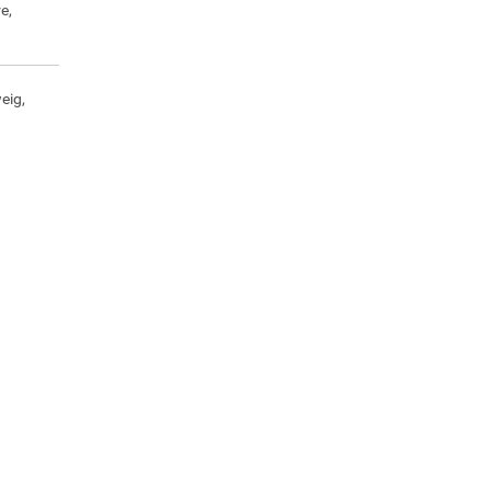
e,
eig,