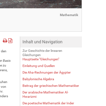
Mathematik
Inhalt und Navigation
Zur Geschichte der linearen
r den
Gleichungen
Hauptseite "Gleichungen"
er Basis
me zu
Einleitung und Quellen
rens,
Die Aha-Rechnungen der Ägypter
Babylonische Algebra
ruhen
Beitrag der griechischen Mathematiker
n von
hr.
Der arabische Mathematiker Al-
anders
Hwarizmi
Die poetische Mathematik der Inder