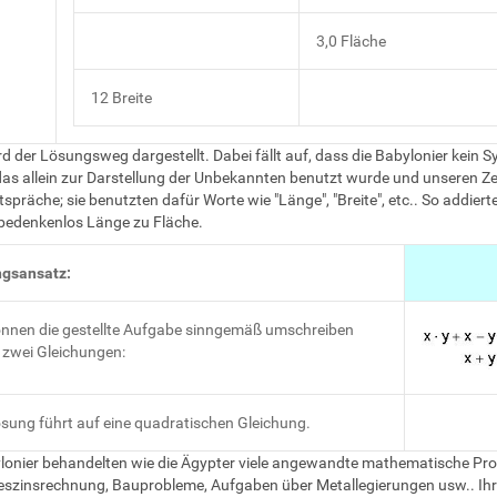
3,0 Fläche
12 Breite
d der Lösungsweg dargestellt. Dabei fällt auf, dass die Babylonier kein 
das allein zur Darstellung der Unbekannten benutzt wurde und unseren Ze
spräche; sie benutzten dafür Worte wie "Länge", "Breite", etc.. So addierte
bedenkenlos Länge zu Fläche.
gsansatz:
önnen die gestellte Aufgabe sinngemäß umschreiben
 zwei Gleichungen:
ösung führt auf eine quadratischen Gleichung.
lonier behandelten wie die Ägypter viele angewandte mathematische Pr
eszinsrechnung, Bauprobleme, Aufgaben über Metallegierungen usw.. Ihr