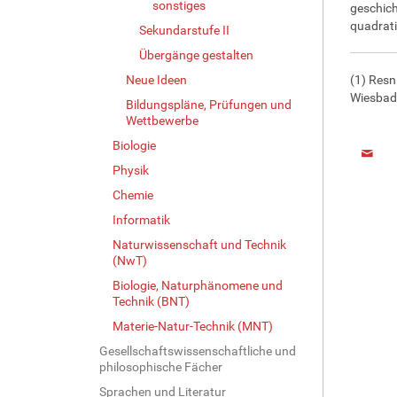
sonstiges
geschich
quadrati
Sekundarstufe II
Übergänge gestalten
Neue Ideen
(1) Resn
Wiesbade
Bildungspläne, Prüfungen und
Wettbewerbe
Biologie
Physik
Chemie
Informatik
Naturwissenschaft und Technik
(NwT)
Biologie, Naturphänomene und
Technik (BNT)
Materie-Natur-Technik (MNT)
Gesellschaftswissenschaftliche und
philosophische Fächer
Sprachen und Literatur