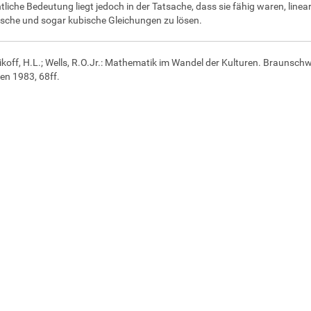
tliche Bedeutung liegt jedoch in der Tatsache, dass sie fähig waren, linear
sche und sogar kubische Gleichungen zu lösen.
ikoff, H.L.; Wells, R.O.Jr.: Mathematik im Wandel der Kulturen. Braunschw
n 1983, 68ff.