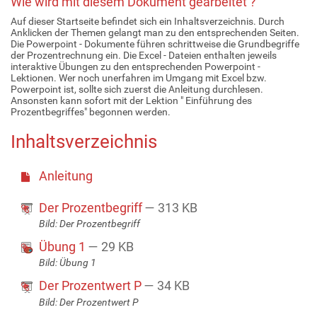
Wie wird mit diesem Dokument gearbeitet ?
Auf dieser Startseite befindet sich ein Inhaltsverzeichnis. Durch
Anklicken der Themen gelangt man zu den entsprechenden Seiten.
Die Powerpoint - Dokumente führen schrittweise die Grundbegriffe
der Prozentrechnung ein. Die Excel - Dateien enthalten jeweils
interaktive Übungen zu den entsprechenden Powerpoint -
Lektionen. Wer noch unerfahren im Umgang mit Excel bzw.
Powerpoint ist, sollte sich zuerst die Anleitung durchlesen.
Ansonsten kann sofort mit der Lektion " Einführung des
Prozentbegriffes" begonnen werden.
Inhaltsverzeichnis
Anleitung
Der Prozentbegriff
— 313 KB
Bild: Der Prozentbegriff
Übung 1
— 29 KB
Bild: Übung 1
Der Prozentwert P
— 34 KB
Bild: Der Prozentwert P