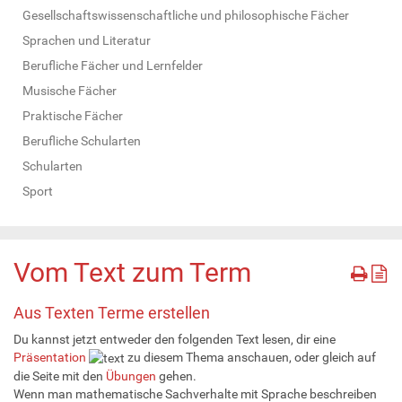
Gesellschaftswissenschaftliche und philosophische Fächer
Sprachen und Literatur
Berufliche Fächer und Lernfelder
Musische Fächer
Praktische Fächer
Berufliche Schularten
Schularten
Sport
Vom Text zum Term
Aus Texten Terme erstellen
Du kannst jetzt entweder den folgenden Text lesen, dir eine
Präsentation
zu diesem Thema anschauen, oder gleich auf
die Seite mit den
Übungen
gehen.
Wenn man mathematische Sachverhalte mit Sprache beschreiben