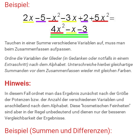
Beispiel:
Tauchen in einer Summe verschiedene Variablen auf, muss man
beim Zusammenfassen aufpassen.
Ordne die Variablen der Glieder (in Gedanken oder notfalls in einem
Extraschritt) nach dem Alphabet. Unterschreiche hierbei gleichartige
Summanden vor dem Zusammenfassen wieder mit gleichen Farben.
Hinweis:
In diesem Fall ordnet man das Ergebnis zunächst nach der Größe
der Potenzen bzw. der Anzahl der verschiedenen Variablen und
anschließend nach dem Alphabet. Diese "kosmetischen Feinheiten"
sind aber in der Regel unbedeutend und dienen nur der besseren
Vergleichbarkeit der Ergebnisse.
Beispiel (Summen und Differenzen):