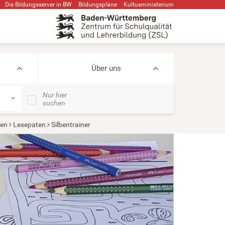
Die Bildungsserver in BW
Bildungspläne
Kultusministerium
Über uns
Nur hier
suchen
ien
Lesepaten
Silbentrainer