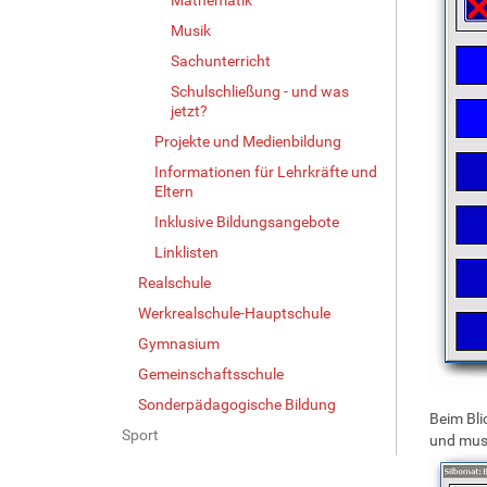
Musik
Sachunterricht
Schulschließung - und was
jetzt?
Projekte und Medienbildung
Informationen für Lehrkräfte und
Eltern
Inklusive Bildungsangebote
Linklisten
Realschule
Werkrealschule-Hauptschule
Gymnasium
Gemeinschaftsschule
Sonderpädagogische Bildung
Beim Bli
Sport
und muss