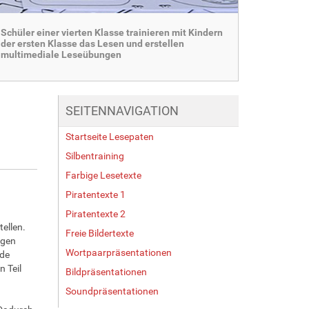
Schüler einer vierten Klasse trainieren mit Kindern
der ersten Klasse das Lesen und erstellen
multimediale Leseübungen
SEITENNAVIGATION
Startseite Lesepaten
Silbentraining
Farbige Lesetexte
Piratentexte 1
Piratentexte 2
ellen.
Freie Bildertexte
lgen
Wortpaarpräsentationen
ade
 Teil
Bildpräsentationen
Soundpräsentationen