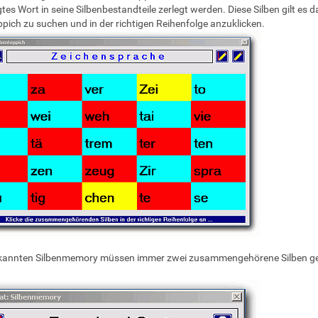
tes Wort in seine Silbenbestandteile zerlegt werden. Diese Silben gilt es 
ppich zu suchen und in der richtigen Reihenfolge anzuklicken.
kannten Silbenmemory müssen immer zwei zusammengehörene Silben g