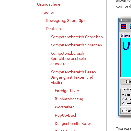
Silbenko
Grundschule
konnte d
Fächer
Bewegung, Sport, Spiel
Deutsch
Kompetenzbereich Schreiben
Kompetenzbereich Sprechen
Kompetenzbereich
Sprachbewusstsein
entwickeln
Kompetenzbereich Lesen -
Umgang mit Texten und
Medien
Farbige Texte
Buchstabenzug
Wortreihen
PopUp-Buch
Der gestiefelte Kater
Eine wei