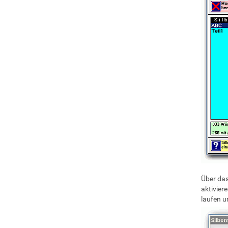
Über das
aktiviere
laufen u