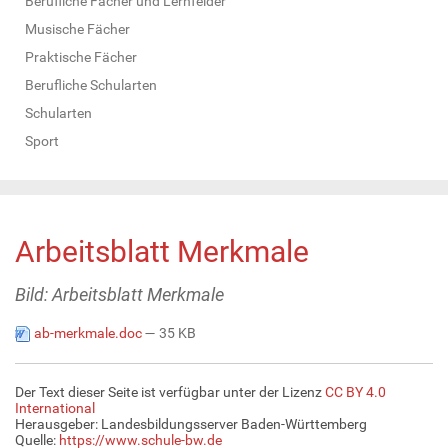
Berufliche Fächer und Lernfelder
Musische Fächer
Praktische Fächer
Berufliche Schularten
Schularten
Sport
Arbeitsblatt Merkmale
Bild: Arbeitsblatt Merkmale
ab-merkmale.doc
— 35 KB
Der Text dieser Seite ist verfügbar unter der Lizenz
CC BY 4.0
International
Herausgeber: Landesbildungsserver Baden-Württemberg
Quelle:
https://www.schule-bw.de