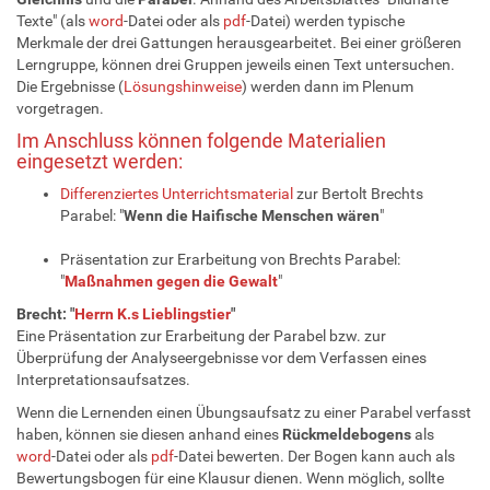
Texte" (als
word
-Datei oder als
pdf
-Datei) werden typische
Merkmale der drei Gattungen herausgearbeitet. Bei einer größeren
Lerngruppe, können drei Gruppen jeweils einen Text untersuchen.
Die Ergebnisse (
Lösungshinweise
) werden dann im Plenum
vorgetragen.
Im Anschluss können folgende Materialien
eingesetzt werden:
Differenziertes Unterrichtsmaterial
zur Bertolt Brechts
Parabel: "
Wenn die Haifische Menschen wären
"
Präsentation zur Erarbeitung von Brechts Parabel:
"
Maßnahmen gegen die Gewalt
"
Brecht: "
Herrn K.s Lieblingstier
"
Eine Präsentation zur Erarbeitung der Parabel bzw. zur
Überprüfung der Analyseergebnisse vor dem Verfassen eines
Interpretationsaufsatzes.
Wenn die Lernenden einen Übungsaufsatz zu einer Parabel verfasst
haben, können sie diesen anhand eines
Rückmeldebogens
als
word
-Datei oder als
pdf
-Datei bewerten. Der Bogen kann auch als
Bewertungsbogen für eine Klausur dienen. Wenn möglich, sollte