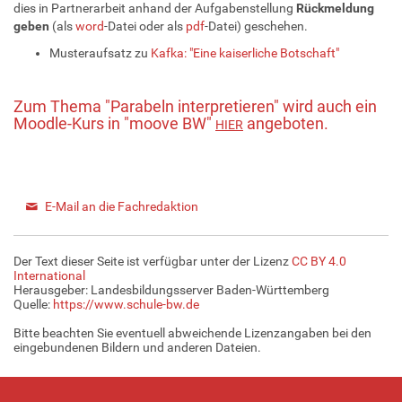
dies in Partnerarbeit anhand der Aufgabenstellung
Rückmeldung
geben
(als
word
-Datei oder als
pdf
-Datei) geschehen.
Musteraufsatz zu
Kafka: "Eine kaiserliche Botschaft"
Zum Thema "Parabeln interpretieren" wird auch ein
Moodle-Kurs in "moove BW"
angeboten.
HIER
E-Mail an die Fachredaktion
Der Text dieser Seite ist verfügbar unter der Lizenz
CC BY 4.0
International
Herausgeber: Landesbildungsserver Baden-Württemberg
Quelle:
https://www.schule-bw.de
Bitte beachten Sie eventuell abweichende Lizenzangaben bei den
eingebundenen Bildern und anderen Dateien.