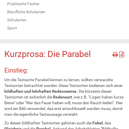
Praktische Fächer
Berufliche Schularten
Schularten
Sport
Kurzprosa: Die Parabel
Einstieg:
Um die Textsorte Parabel kennen zu lernen, sollten verwandte
Textsorten betrachtet werden: Diese Textsorten bedienen sich einer
bildhaften und lehrhaften Redensweise
. Die kürzeste dieser
Textsorten ist sicherlich die
Redensart
, wie z.B. "Lügen haben kurze
Beine" oder "Wer das Feuer haben will, muss den Rauch leiden". Hier
wird ein Bild verwendet, das erst entschlüsselt werden muss, damit
man die eigentliche Textaussage versteht.
Zu diesen bildhaften Textsorten gehören auch die
Fabel
, das
Gleichnis
und die
Parabel
. Anhand des Arbeitsblattes "Bildhafte