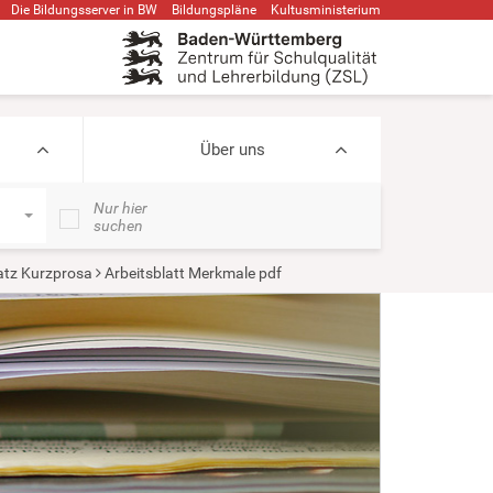
Die Bildungsserver in BW
Bildungspläne
Kultusministerium
Über uns
Nur hier
suchen
atz Kurzprosa
Arbeitsblatt Merkmale pdf