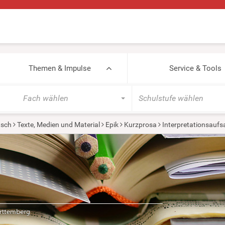
Themen & Impulse
Service & Tools
Fach wählen
Schulstufe wählen
tsch
Texte, Medien und Material
Epik
Kurzprosa
Interpretationsaufs