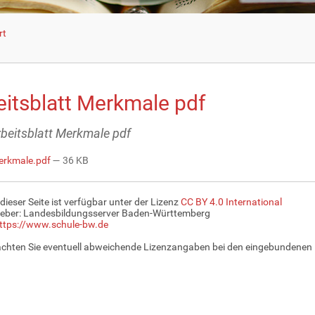
rt
eitsblatt Merkmale pdf
Arbeitsblatt Merkmale pdf
rkmale.pdf
— 36 KB
 dieser Seite ist verfügbar unter der Lizenz
CC BY 4.0 International
eber: Landesbildungsserver Baden-Württemberg
ttps://www.schule-bw.de
achten Sie eventuell abweichende Lizenzangaben bei den eingebundenen 