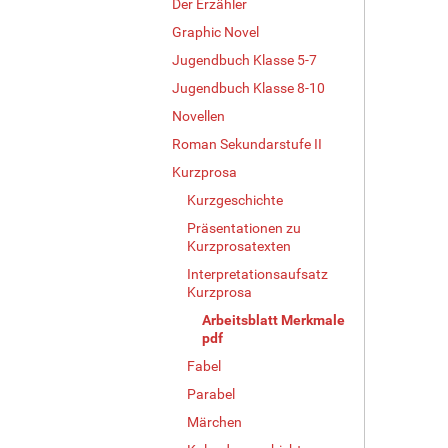
Der Erzähler
Graphic Novel
Jugendbuch Klasse 5-7
Jugendbuch Klasse 8-10
Novellen
Roman Sekundarstufe II
Kurzprosa
Kurzgeschichte
Präsentationen zu
Kurzprosatexten
Interpretationsaufsatz
Kurzprosa
Arbeitsblatt Merkmale
pdf
Fabel
Parabel
Märchen