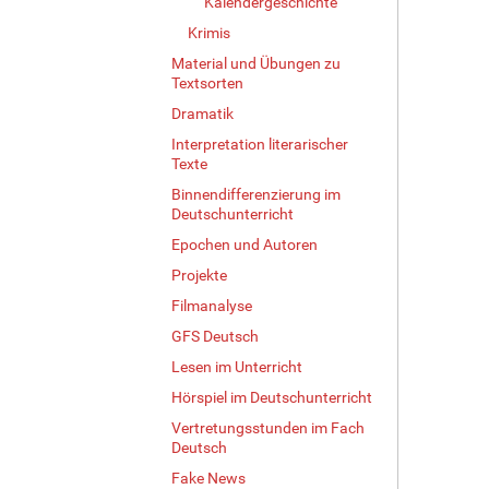
Kalendergeschichte
Krimis
Material und Übungen zu
Textsorten
Dramatik
Interpretation literarischer
Texte
Binnendifferenzierung im
Deutschunterricht
Epochen und Autoren
Projekte
Filmanalyse
GFS Deutsch
Lesen im Unterricht
Hörspiel im Deutschunterricht
Vertretungsstunden im Fach
Deutsch
Fake News