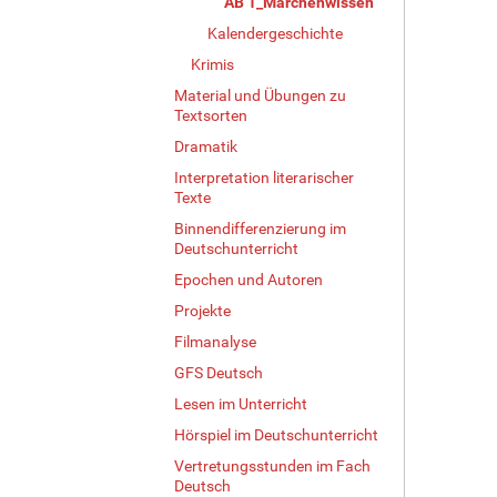
AB 1_Märchenwissen
Kalendergeschichte
Krimis
Material und Übungen zu
Textsorten
Dramatik
Interpretation literarischer
Texte
Binnendifferenzierung im
Deutschunterricht
Epochen und Autoren
Projekte
Filmanalyse
GFS Deutsch
Lesen im Unterricht
Hörspiel im Deutschunterricht
Vertretungsstunden im Fach
Deutsch