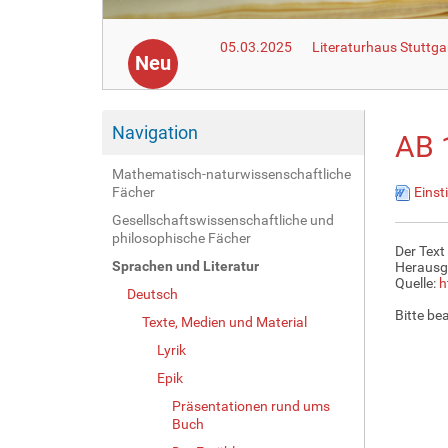
05.03.2025
Literaturhaus Stuttga
Neu
Navigation
AB 
Mathematisch-naturwissenschaftliche
Fächer
Einst
Gesellschaftswissenschaftliche und
philosophische Fächer
Der Text
Sprachen und Literatur
Herausg
Quelle:
h
Deutsch
Bitte be
Texte, Medien und Material
Lyrik
Epik
Präsentationen rund ums
Buch