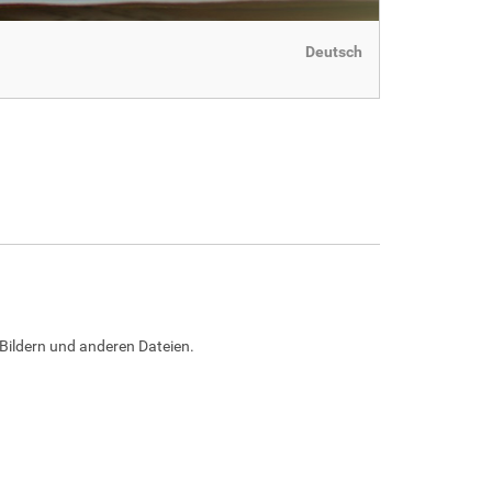
Deutsch
Bildern und anderen Dateien.