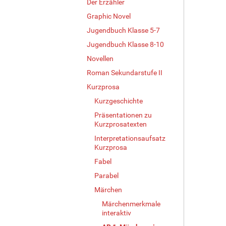
Der Erzähler
Graphic Novel
Jugendbuch Klasse 5-7
Jugendbuch Klasse 8-10
Novellen
Roman Sekundarstufe II
Kurzprosa
Kurzgeschichte
Präsentationen zu
Kurzprosatexten
Interpretationsaufsatz
Kurzprosa
Fabel
Parabel
Märchen
Märchenmerkmale
interaktiv