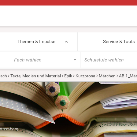
Themen & Impulse
Service & Tools
Fach wählen
Schulstufe wählen
tsch
Texte, Medien und Material
Epik
Kurzprosa
Märchen
AB 1_Mär