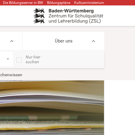
Die Bildungsserver in BW
Bildungspläne
Kultusministerium
Über uns
Nur hier
suchen
chenwissen