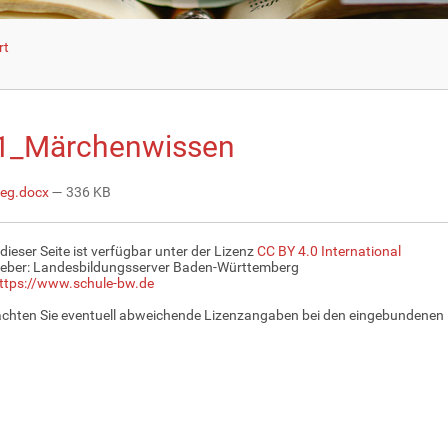
rt
1_Märchenwissen
ieg.docx
— 336 KB
 dieser Seite ist verfügbar unter der Lizenz
CC BY 4.0 International
eber: Landesbildungsserver Baden-Württemberg
ttps://www.schule-bw.de
achten Sie eventuell abweichende Lizenzangaben bei den eingebundenen 