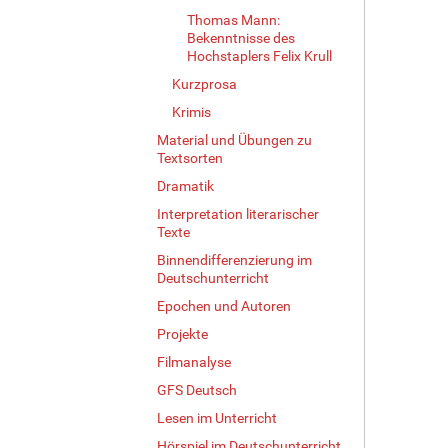
Thomas Mann:
Bekenntnisse des
Hochstaplers Felix Krull
Kurzprosa
Krimis
Material und Übungen zu
Textsorten
Dramatik
Interpretation literarischer
Texte
Binnendifferenzierung im
Deutschunterricht
Epochen und Autoren
Projekte
Filmanalyse
GFS Deutsch
Lesen im Unterricht
Hörspiel im Deutschunterricht