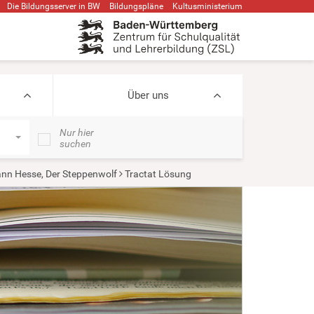
Die Bildungsserver in BW
Bildungspläne
Kultusministerium
Über uns
Nur hier
suchen
nn Hesse, Der Steppenwolf
Tractat Lösung