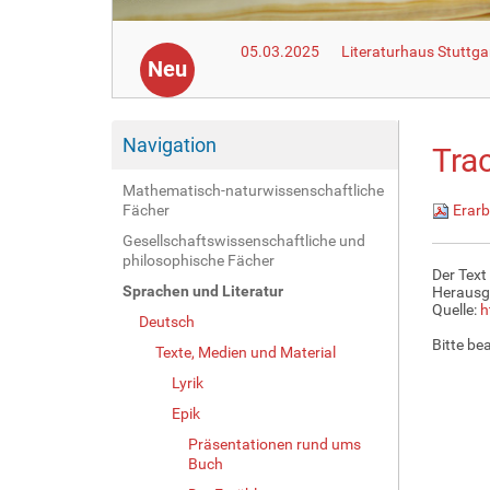
05.03.2025
Literaturhaus Stuttga
Neu
Navigation
Tra
Mathematisch-naturwissenschaftliche
Fächer
Erarb
Gesellschaftswissenschaftliche und
philosophische Fächer
Der Text
Sprachen und Literatur
Herausg
Quelle:
h
Deutsch
Bitte be
Texte, Medien und Material
Lyrik
Epik
Präsentationen rund ums
Buch