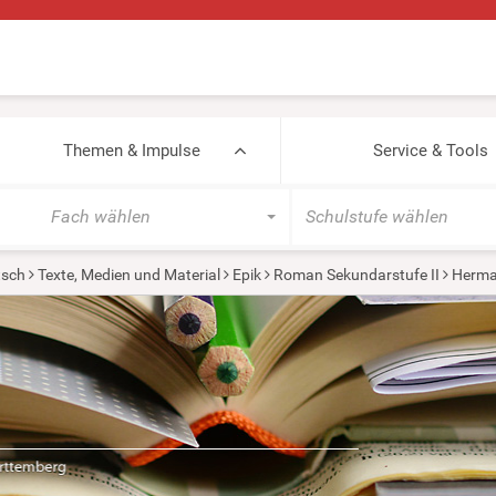
Themen & Impulse
Service & Tools
Fach wählen
Schulstufe wählen
tsch
Texte, Medien und Material
Epik
Roman Sekundarstufe II
Herma