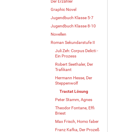
Der Erzähler
Graphic Novel
Jugendbuch Klasse 5-7
Jugendbuch Klasse 8-10
Novellen
Roman Sekundarstufe II
Juli Zeh: Corpus Delicti -
Ein Prozess
Robert Seethaler, Der
Trafikant
Hermann Hesse, Der
Steppenwolf
Tractat Lösung
Peter Stamm, Agnes
Theodor Fontane, Effi
Briest
Max Frisch, Homo faber
Franz Kafka, Der Prozeß