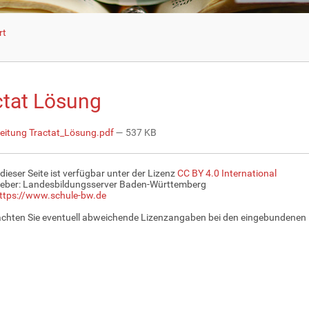
rt
ctat Lösung
eitung Tractat_Lösung.pdf
— 537 KB
 dieser Seite ist verfügbar unter der Lizenz
CC BY 4.0 International
eber: Landesbildungsserver Baden-Württemberg
ttps://www.schule-bw.de
achten Sie eventuell abweichende Lizenzangaben bei den eingebundenen 