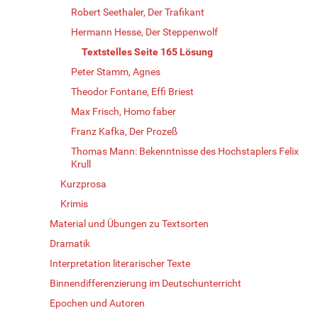
Robert Seethaler, Der Trafikant
Hermann Hesse, Der Steppenwolf
Textstelles Seite 165 Lösung
Peter Stamm, Agnes
Theodor Fontane, Effi Briest
Max Frisch, Homo faber
Franz Kafka, Der Prozeß
Thomas Mann: Bekenntnisse des Hochstaplers Felix
Krull
Kurzprosa
Krimis
Material und Übungen zu Textsorten
Dramatik
Interpretation literarischer Texte
Binnendifferenzierung im Deutschunterricht
Epochen und Autoren