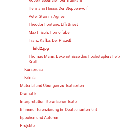
Robert Seethaler, Der Trafikant
Hermann Hesse, Der Steppenwolf
Peter Stamm, Agnes
Theodor Fontane, Effi Briest
Max Frisch, Homo faber
Franz Kafka, Der Prozeß
bild2.jpg
Thomas Mann: Bekenntnisse des Hochstaplers Felix
Krull
Kurzprosa
Krimis
Material und Übungen zu Textsorten
Dramatik
Interpretation literarischer Texte
Binnendifferenzierung im Deutschunterricht
Epochen und Autoren
Projekte