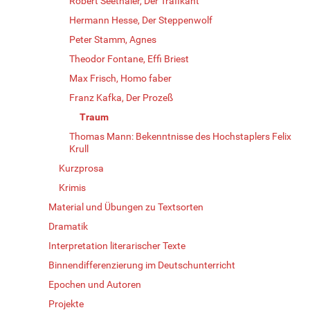
Robert Seethaler, Der Trafikant
Hermann Hesse, Der Steppenwolf
Peter Stamm, Agnes
Theodor Fontane, Effi Briest
Max Frisch, Homo faber
Franz Kafka, Der Prozeß
Traum
Thomas Mann: Bekenntnisse des Hochstaplers Felix
Krull
Kurzprosa
Krimis
Material und Übungen zu Textsorten
Dramatik
Interpretation literarischer Texte
Binnendifferenzierung im Deutschunterricht
Epochen und Autoren
Projekte