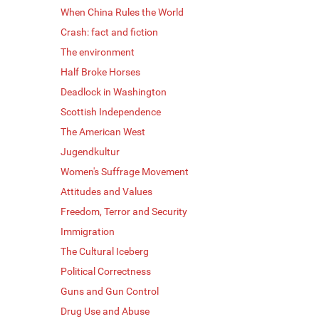
When China Rules the World
Crash: fact and fiction
The environment
Half Broke Horses
Deadlock in Washington
Scottish Independence
The American West
Jugendkultur
Women's Suffrage Movement
Attitudes and Values
Freedom, Terror and Security
Immigration
The Cultural Iceberg
Political Correctness
Guns and Gun Control
Drug Use and Abuse