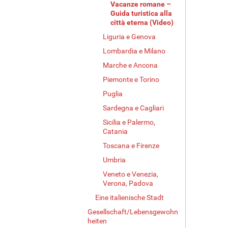
Vacanze romane –
Guida turistica alla
città eterna (Video)
Liguria e Genova
Lombardia e Milano
Marche e Ancona
Piemonte e Torino
Puglia
Sardegna e Cagliari
Sicilia e Palermo,
Catania
Toscana e Firenze
Umbria
Veneto e Venezia,
Verona, Padova
Eine italienische Stadt
Gesellschaft/Lebensgewohn
heiten