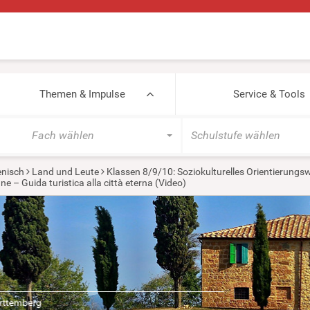
Themen & Impulse
Service & Tools
Fach wählen
Schulstufe wählen
ienisch
Land und Leute
Klassen 8/9/10: Soziokulturelles Orientierung
 – Guida turistica alla città eterna (Video)