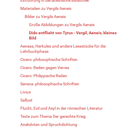
Einführung in die lateinische Bibliothek
Materialien zu Vergils Aeneis
Bilder zu Vergils Aeneis
Große Abbildungen zu Vergils Aeneis
Dido entflieht von Tyrus - Vergil, Aeneis, kleines
Bild
Aeneas, Herkules und andere Lesestücke für die
Lehrbuchphase
Cicero: philosophische Schriften
Cicero: Reden gegen Verres
Cicero: Philippische Reden
Seneca: philosophische Schriften
Livius
Sallust
Flucht, Exil und Asyl in der römischen Literatur
Texte zum Thema Der gerechte Krieg
Anekdoten und Spruchdichtung