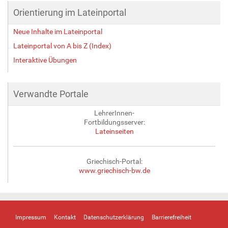
Orientierung im Lateinportal
Neue Inhalte im Lateinportal
Lateinportal von A bis Z (Index)
Interaktive Übungen
Verwandte Portale
LehrerInnen-
Fortbildungsserver:
Lateinseiten
Griechisch-Portal:
www.griechisch-bw.de
Impressum
Kontakt
Datenschutzerklärung
Barrierefreiheit