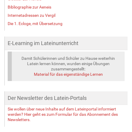
e
Bibliographie zur Aeneis
…
Internetadressen zu Vergil
Die 1. Ecloge, mit Übersetzung
E-Learning im Lateinunterricht
Damit Schülerinnen und Schüler zu Hause weiterhin
Latein lernen können, wurden einige Übungen
zusammengestellt:
Material für das eigenständige Lernen
Der Newsletter des Latein-Portals
Sie wollen über neue Inhalte auf dem Lateinportal informiert
werden? Hier geht es zum Formular für das Abonnement des
Newsletters.