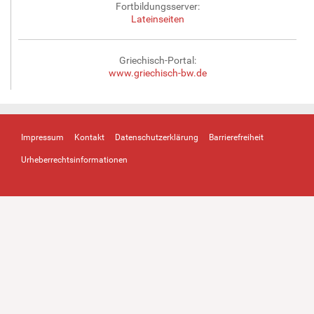
Fortbildungsserver:
Lateinseiten
Griechisch-Portal:
www.griechisch-bw.de
Impressum
Kontakt
Datenschutzerklärung
Barrierefreiheit
Urheberrechtsinformationen