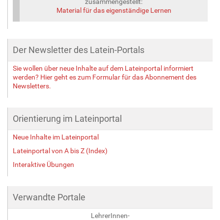
zusammengestellt:
Material für das eigenständige Lernen
Der Newsletter des Latein-Portals
Sie wollen über neue Inhalte auf dem Lateinportal informiert
werden? Hier geht es zum Formular für das Abonnement des
Newsletters.
Orientierung im Lateinportal
Neue Inhalte im Lateinportal
Lateinportal von A bis Z (Index)
Interaktive Übungen
Verwandte Portale
LehrerInnen-