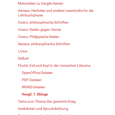
Materialien zu Vergils Aeneis
Aeneas, Herkules und andere Lesestücke für die
Lehrbuchphase
Cicero: philosophische Schriften
Cicero: Reden gegen Verres
Cicero: Philippische Reden
Seneca: philosophische Schriften
Livius
Sallust
Flucht, Exil und Asyl in der römischen Literatur
OpenOffice-Dateien
PDF-Dateien
WORD-Dateien
Vergil, 1. Ekloge
Texte zum Thema Der gerechte Krieg
Anekdoten und Spruchdichtung