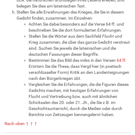
belegen Sie dies am lateinischen Text.
Stellen Sie alle Erwähnungen des Krieges, die Sie in diesem
Gedicht finden, zusammen. Im Einzelnen:
Achten Sie dabei besonders auf die Verse 64 ff. und
beschreiben Sie die dort formulierten Erfahrungen.
Stellen Sie die Wörter aus dem Sachfeld
Flucht und
Krieg
zusammen, die über das ganze Gedicht verstreut
sind. Suchen Sie jeweils die lateinischen und die
deutschen Fassungen dieser Begriffe.
Bestimmen Sie das Bild des
miles
in den Versen
64 ff
.
Erörtern Sie die These, dass Vergil hier (in poetisch
verschlüsselter Form) Kritik an den Landenteignungen
nach den Bürgerkriegen übt.
Vergleichen Sie die Erfahrungen, die die Figuren dieses
Gedichts machen, mit heutigen Erfahrungen von
Flucht und Vertreibung bzw. auch mit ähnlichen
Schicksalen des 20. oder 21. Jh., die Sie z.B. im
Geschichtsunterricht, durch die Medien oder durch
Berichte von Zeitzeugen kennengelernt haben.
Nach oben ↑ ↑ ↑