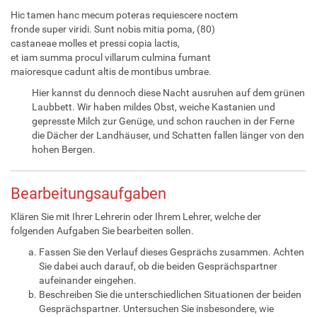
Hic tamen hanc mecum poteras requiescere noctem
fronde super viridi. Sunt nobis mitia poma, (80)
castaneae molles et pressi copia lactis,
et iam summa procul villarum culmina fumant
maioresque cadunt altis de montibus umbrae.
Hier kannst du dennoch diese Nacht ausruhen auf dem grünen
Laubbett. Wir haben mildes Obst, weiche Kastanien und
gepresste Milch zur Genüge, und schon rauchen in der Ferne
die Dächer der Landhäuser, und Schatten fallen länger von den
hohen Bergen.
Bearbeitungsaufgaben
Klären Sie mit Ihrer Lehrerin oder Ihrem Lehrer, welche der
folgenden Aufgaben Sie bearbeiten sollen.
Fassen Sie den Verlauf dieses Gesprächs zusammen. Achten
Sie dabei auch darauf, ob die beiden Gesprächspartner
aufeinander eingehen.
Beschreiben Sie die unterschiedlichen Situationen der beiden
Gesprächspartner. Untersuchen Sie insbesondere, wie