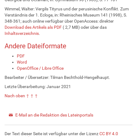
Wimmel, Walter: Vergils Tityrus und der perusinische Konflikt. Zum
Verständnis der 1. Ecloge, in: Rheinisches Museum 141 (1998), S.
348-361; auch online verfügbar über OpenAccess: direkter
Download des Artikels als PDF
( 2,7 MB) oder über das
Inhaltsverzeichnis
.
Andere Dateiformate
PDF
Word
OpenOffice / Libre Office
Bearbeiter / Übersetzer: Tilman Bechthold-Hengelhaupt.
Letzte Überarbeitung: Januar 2021
Nach oben ↑ ↑ ↑
E-Mail an die Redaktion des Lateinportals
Der Text dieser Seite ist verfügbar unter der Lizenz
CC BY 4.0