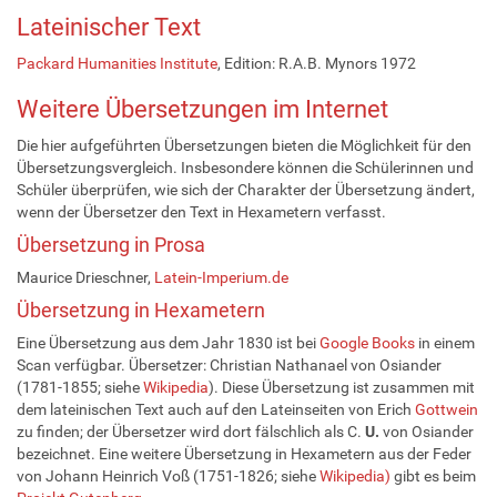
Lateinischer Text
Packard Humanities Institute
, Edition: R.A.B. Mynors 1972
Weitere Übersetzungen im Internet
Die hier aufgeführten Übersetzungen bieten die Möglichkeit für den
Übersetzungsvergleich. Insbesondere können die Schülerinnen und
Schüler überprüfen, wie sich der Charakter der Übersetzung ändert,
wenn der Übersetzer den Text in Hexametern verfasst.
Übersetzung in Prosa
Maurice Drieschner,
Latein-Imperium.de
Übersetzung in Hexametern
Eine Übersetzung aus dem Jahr 1830 ist bei
Google Books
in einem
Scan verfügbar. Übersetzer: Christian Nathanael von Osiander
(1781-1855; siehe
Wikipedia
). Diese Übersetzung ist zusammen mit
dem lateinischen Text auch auf den Lateinseiten von Erich
Gottwein
zu finden; der Übersetzer wird dort fälschlich als C.
U.
von Osiander
bezeichnet. Eine weitere Übersetzung in Hexametern aus der Feder
von Johann Heinrich Voß (1751-1826; siehe
Wikipedia)
gibt es beim