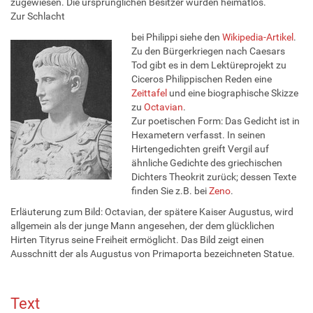
zugewiesen. Die ursprünglichen Besitzer wurden heimatlos.
Zur Schlacht
bei Philippi siehe den
Wikipedia-Artikel
.
Zu den Bürgerkriegen nach Caesars
Tod gibt es in dem Lektüreprojekt zu
Ciceros Philippischen Reden eine
Zeittafel
und eine biographische Skizze
zu
Octavian
.
Zur poetischen Form: Das Gedicht ist in
Hexametern verfasst. In seinen
Hirtengedichten greift Vergil auf
ähnliche Gedichte des griechischen
Dichters Theokrit zurück; dessen Texte
finden Sie z.B. bei
Zeno
.
Erläuterung zum Bild: Octavian, der spätere Kaiser Augustus, wird
allgemein als der junge Mann angesehen, der dem glücklichen
Hirten Tityrus seine Freiheit ermöglicht. Das Bild zeigt einen
Ausschnitt der als Augustus von Primaporta bezeichneten Statue.
Text