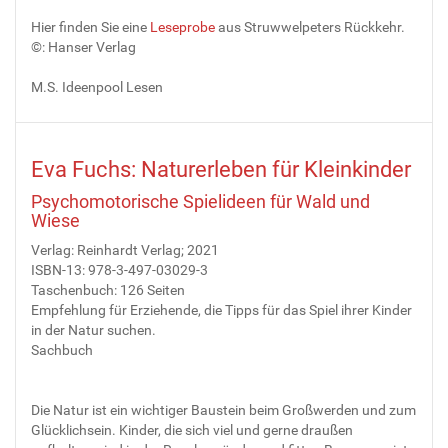
Hier finden Sie eine
Leseprobe
aus Struwwelpeters Rückkehr.
©: Hanser Verlag
M.S. Ideenpool Lesen
Eva Fuchs: Naturerleben für Kleinkinder
Psychomotorische Spielideen für Wald und
Wiese
Verlag: Reinhardt Verlag; 2021
ISBN-13: 978-3-497-03029-3
Taschenbuch: 126 Seiten
Empfehlung für Erziehende, die Tipps für das Spiel ihrer Kinder
in der Natur suchen.
Sachbuch
Die Natur ist ein wichtiger Baustein beim Großwerden und zum
Glücklichsein. Kinder, die sich viel und gerne draußen