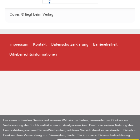
Cover: © liegt beim Verlag
Impressum
Kontakt
Datenschutzerklärung
Barrierefreiheit
Urheberrechtsinformationen
Um einen optimalen Service auf unserer Website zu bieten, verwenden wir Cookies zur
Verbesserung der Funktionalität sowie zu Analysezwecken. Durch die weitere Nutzung des
Landesbildungsservers Baden-Württemberg erklären Sie sich damit einverstanden. Details zu
Cookies, ihrer Verwendung und Vermeidung finden Sie in unserer
Datenschutzerklärung
.