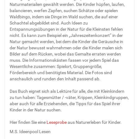
Naturmaterialien gewählt werden. Die Kinder hüpfen, laufen,
balancieren, werfen Zapfen, suchen Schätze oder spielen
Waldbingo, indem sie Dinge im Wald suchen, die auf einer
Schachtel abgebildet sind. Auch Ideen zu
Entspannungsübungen in der Natur für die Kleinsten fehlen
nicht. Es kann zum Beispiel ein „Jahreszeitenkonzert“ in der
Natur gemacht werden, bei dem die Kinder die Geräusche in
der Natur bewusst wahrnehmen oder die Kinder malen sich
Bilder auf dem Rücken, wobei das Gemalte erraten werden
muss. Die Informationskästen fassen vor jedem Spiel das
Wesentliche zusammen: Spielort, Gruppengröße,
Förderbereich und benötigtes Material. Die Fotos sind
anschaulich und runden den Inhalt passend ab.
Das Buch eignet sich als Lektüre für alle, die mit Kleinkindern
zu tun haben: Tagesmütter / -väter, Krippen, Kleinkindgruppen,
aber auch für alle Erziehenden, die Tipps für das Spiel ihrer
Kinder in der Natur suchen.
Hier finden Sie eine
Leseprobe
aus Naturerleben für Kinder.
M.S. Ideenpool Lesen