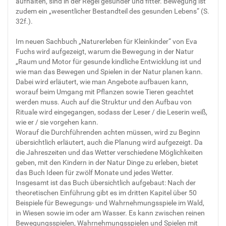
aufhalten, sind in der Regel gesünder und fitter. Bewegung ist
zudem ein „wesentlicher Bestandteil des gesunden Lebens“ (S.
32f.).
Im neuen Sachbuch „Naturerleben für Kleinkinder“ von Eva
Fuchs wird aufgezeigt, warum die Bewegung in der Natur
„Raum und Motor für gesunde kindliche Entwicklung ist und
wie man das Bewegen und Spielen in der Natur planen kann.
Dabei wird erläutert, wie man Angebote aufbauen kann,
worauf beim Umgang mit Pflanzen sowie Tieren geachtet
werden muss. Auch auf die Struktur und den Aufbau von
Rituale wird eingegangen, sodass der Leser / die Leserin weiß,
wie er / sie vorgehen kann.
Worauf die Durchführenden achten müssen, wird zu Beginn
übersichtlich erläutert, auch die Planung wird aufgezeigt. Da
die Jahreszeiten und das Wetter verschiedene Möglichkeiten
geben, mit den Kindern in der Natur Dinge zu erleben, bietet
das Buch Ideen für zwölf Monate und jedes Wetter.
Insgesamt ist das Buch übersichtlich aufgebaut: Nach der
theoretischen Einführung gibt es im dritten Kapitel über 50
Beispiele für Bewegungs- und Wahrnehmungsspiele im Wald,
in Wiesen sowie im oder am Wasser. Es kann zwischen reinen
Bewegungsspielen, Wahrnehmungsspielen und Spielen mit