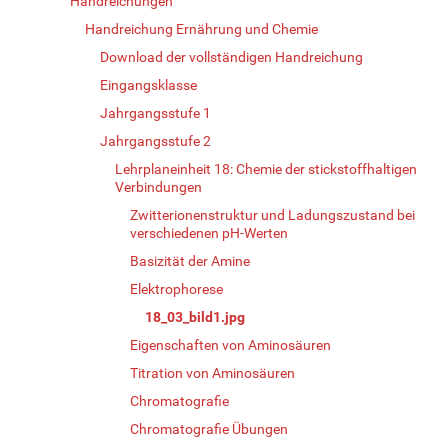
Handreichungen
Handreichung Ernährung und Chemie
Download der vollständigen Handreichung
Eingangsklasse
Jahrgangsstufe 1
Jahrgangsstufe 2
Lehrplaneinheit 18: Chemie der stickstoffhaltigen
Verbindungen
Zwitterionenstruktur und Ladungszustand bei
verschiedenen pH-Werten
Basizität der Amine
Elektrophorese
18_03_bild1.jpg
Eigenschaften von Aminosäuren
Titration von Aminosäuren
Chromatografie
Chromatografie Übungen