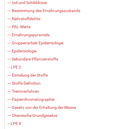
--- Iod und Schilddrüse
--- Bestimmung des Ernährungszustands
--- Nährstoffdichte
--- PAL-Werte
--- Ernährungspyramide
--- Gruppenarbeit Epidemiologie
--- Epidemiologie
--- Sekundäre Pflanzenstoffe
-- LPE 2
--- Einteilung der Stoffe
--- Stoffe Definition
--- Trennverfahren
--- Papierchromatographie
--- Gesetz von der Erhaltung der Masse
--- Chemische Grundgesetze
-- LPE 9