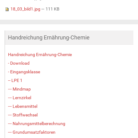
18_03_bild1.jpg
— 111 KB
Handreichung Ernährung-Chemie
Handreichung Ernährung-Chemie
- Download
- Eingangsklasse
-- LPE 1
--- Mindmap
--- Lernzirkel
--- Lebensmittel
--- Stoffwechsel
--- Nahrungsmittelberechnung
--- Grundumsatzfaktoren