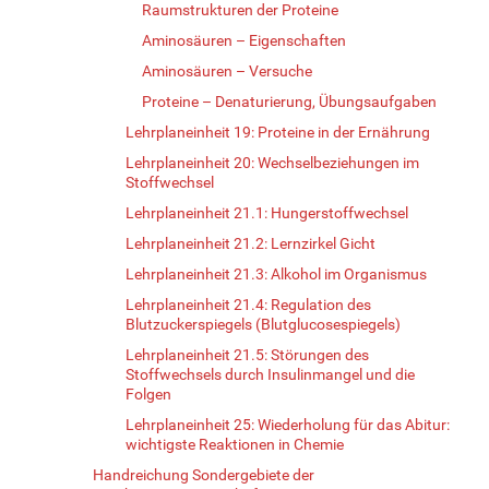
Raumstrukturen der Proteine
Aminosäuren – Eigenschaften
Aminosäuren – Versuche
Proteine – Denaturierung, Übungsaufgaben
Lehrplaneinheit 19: Proteine in der Ernährung
Lehrplaneinheit 20: Wechselbeziehungen im
Stoffwechsel
Lehrplaneinheit 21.1: Hungerstoffwechsel
Lehrplaneinheit 21.2: Lernzirkel Gicht
Lehrplaneinheit 21.3: Alkohol im Organismus
Lehrplaneinheit 21.4: Regulation des
Blutzuckerspiegels (Blutglucosespiegels)
Lehrplaneinheit 21.5: Störungen des
Stoffwechsels durch Insulinmangel und die
Folgen
Lehrplaneinheit 25: Wiederholung für das Abitur:
wichtigste Reaktionen in Chemie
Handreichung Sondergebiete der