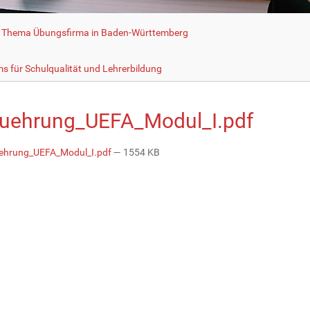
 Thema Übungsfirma in Baden-Württemberg
n
s für Schulqualität und Lehrerbildung
fuehrung_UEFA_Modul_I.pdf
ehrung_UEFA_Modul_I.pdf
— 1554 KB