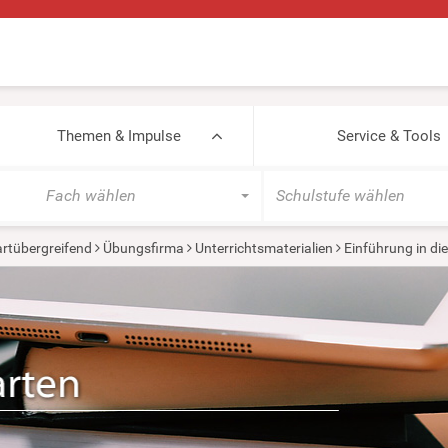
Themen & Impulse
Service & Tools
Fach wählen
Schulstufe wählen
rtübergreifend
Übungsfirma
Unterrichtsmaterialien
Einführung in die