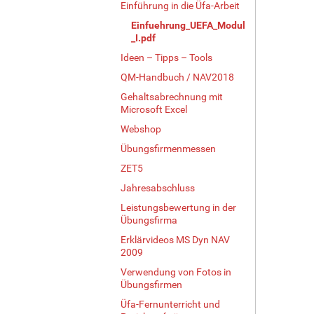
Einführung in die Üfa-Arbeit
Einfuehrung_UEFA_Modul
_I.pdf
Ideen – Tipps – Tools
QM-Handbuch / NAV2018
Gehaltsabrechnung mit
Microsoft Excel
Webshop
Übungsfirmenmessen
ZET5
Jahresabschluss
Leistungsbewertung in der
Übungsfirma
Erklärvideos MS Dyn NAV
2009
Verwendung von Fotos in
Übungsfirmen
Üfa-Fernunterricht und