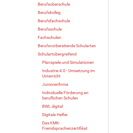
Berufsoberschule
Berufskolleg
Berufsfachschule
Berufsschule
Fachschulen
Berufsvorbereitende Schularten
Schulartübergreifend
Planspiele und Simulationen
Industrie 4.0 - Umsetzung im
Unterricht
Juniorenfirma
Individuelle Förderung an
beruflichen Schulen
BWL digital
Digitale Helfer
Das KMK-
Fremdsprachenzertifikat