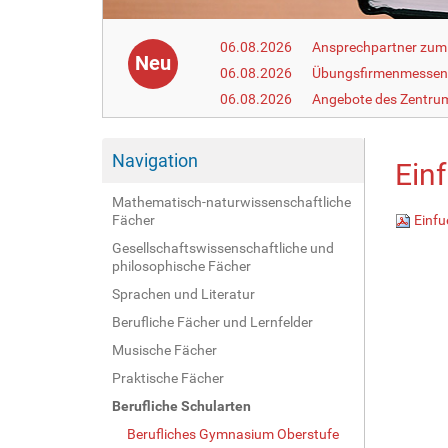
06.08.2026
Ansprechpartner zum
Neu
06.08.2026
Übungsfirmenmesse
06.08.2026
Angebote des Zentrum
Navigation
Ein
Mathematisch-naturwissenschaftliche
Fächer
Einfu
Gesellschaftswissenschaftliche und
philosophische Fächer
Sprachen und Literatur
Berufliche Fächer und Lernfelder
Musische Fächer
Praktische Fächer
Berufliche Schularten
Berufliches Gymnasium Oberstufe