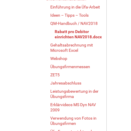
Einführung in die Üfa-Arbeit
Ideen – Tipps – Tools
QM-Handbuch / NAV2018
Rabatt pro Debitor
einrichten NAV2018.docx
Gehaltsabrechnung mit
Microsoft Excel
Webshop
Übungsfirmenmessen
ZET5
Jahresabschluss
Leistungsbewertung in der
Übungsfirma
Erklärvideos MS Dyn NAV
2009
Verwendung von Fotos in
Übungsfirmen