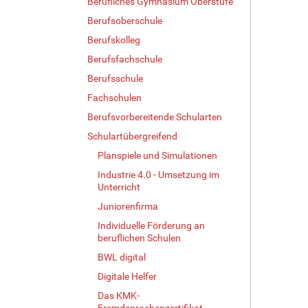
Berufliches Gymnasium Oberstufe
Berufsoberschule
Berufskolleg
Berufsfachschule
Berufsschule
Fachschulen
Berufsvorbereitende Schularten
Schulartübergreifend
Planspiele und Simulationen
Industrie 4.0 - Umsetzung im
Unterricht
Juniorenfirma
Individuelle Förderung an
beruflichen Schulen
BWL digital
Digitale Helfer
Das KMK-
Fremdsprachenzertifikat