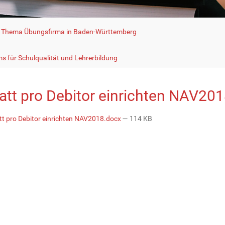
 Thema Übungsfirma in Baden-Württemberg
n
s für Schulqualität und Lehrerbildung
att pro Debitor einrichten NAV20
t pro Debitor einrichten NAV2018.docx
— 114 KB