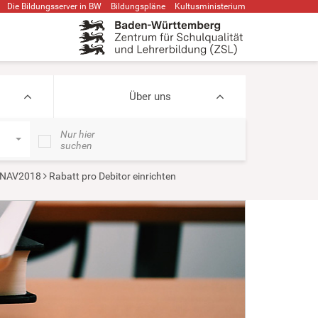
Die Bildungsserver in BW
Bildungspläne
Kultusministerium
Über uns
Nur hier
suchen
 NAV2018
Rabatt pro Debitor einrichten