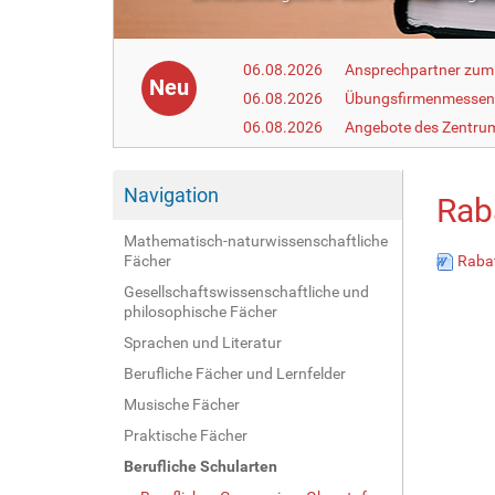
06.08.2026
Ansprechpartner zum
Neu
06.08.2026
Übungsfirmenmesse
06.08.2026
Angebote des Zentrum
Navigation
Rab
Mathematisch-naturwissenschaftliche
Fächer
Rabat
Gesellschaftswissenschaftliche und
philosophische Fächer
Sprachen und Literatur
Berufliche Fächer und Lernfelder
Musische Fächer
Praktische Fächer
Berufliche Schularten