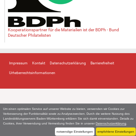
Kooperationspartner für die Materialien ist der BDPh - Bund
Deutscher Philatelisten
Impressum
Kontakt
Datenschutzerklärung
Barrierefreiheit
Urheberrechtsinformationen
Um einen optimalen Service auf unserer Website zu bieten, verwenden wir Cookies zur
Verbesserung der Funktionalität sowie zu Analysezwecken. Durch die weitere Nutzung des
Landesbildungsservers Baden-Württemberg erklären Sie sich damit einverstanden. Details zu
Cookies, ihrer Verwendung und Vermeidung finden Sie in unserer
Datenschutzerklärung
.
notwendige Einstellungen
empfohlene Einstellungen