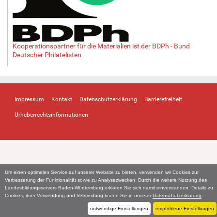
Kooperationspartner für die Materialien ist der BDPh - Bund
Deutscher Philatelisten
Impressum
Kontakt
Datenschutzerklärung
Barrierefreiheit
Urheberrechtsinformationen
Um einen optimalen Service auf unserer Website zu bieten, verwenden wir Cookies zur
Verbesserung der Funktionalität sowie zu Analysezwecken. Durch die weitere Nutzung des
Landesbildungsservers Baden-Württemberg erklären Sie sich damit einverstanden. Details zu
Cookies, ihrer Verwendung und Vermeidung finden Sie in unserer
Datenschutzerklärung
.
notwendige Einstellungen
empfohlene Einstellungen