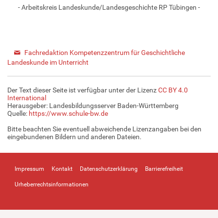
- Arbeitskreis Landeskunde/Landesgeschichte RP Tübingen -
Fachredaktion Kompetenzzentrum für Geschichtliche
Landeskunde im Unterricht
Der Text dieser Seite ist verfügbar unter der Lizenz
CC BY 4.0
International
Herausgeber: Landesbildungsserver Baden-Württemberg
Quelle:
https://www.schule-bw.de
Bitte beachten Sie eventuell abweichende Lizenzangaben bei den
eingebundenen Bildern und anderen Dateien.
Impressum
Kontakt
Datenschutzerklärung
Barrierefreiheit
Urheberrechtsinformationen