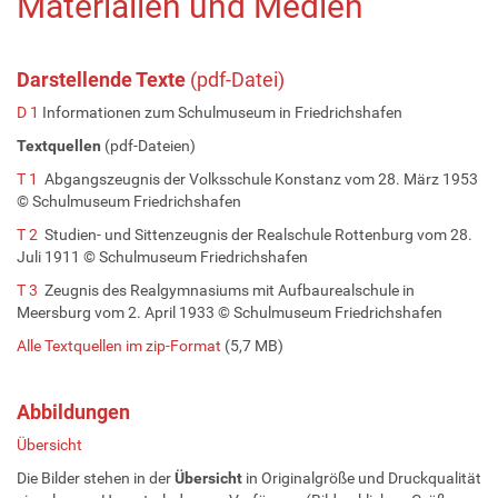
Materialien und Medien
Darstellende Texte
(pdf-Datei)
D 1
Informationen zum Schulmuseum in Friedrichshafen
Textquellen
(pdf-Dateien)
T 1
Abgangszeugnis der Volksschule Konstanz vom 28. März 1953
© Schulmuseum Friedrichshafen
T 2
Studien- und Sittenzeugnis der Realschule Rottenburg vom 28.
Juli 1911 © Schulmuseum Friedrichshafen
T 3
Zeugnis des Realgymnasiums mit Aufbaurealschule in
Meersburg vom 2. April 1933 © Schulmuseum Friedrichshafen
Alle Textquellen im zip-Format
(5,7 MB)
Abbildungen
Übersicht
Die Bilder stehen in der
Übersicht
in Originalgröße und Druckqualität