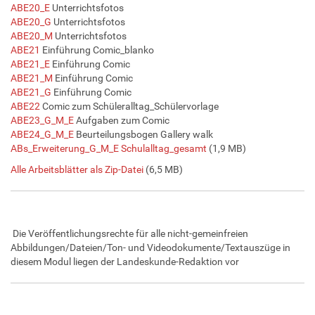
ABE20_E
Unterrichtsfotos
ABE20_G
Unterrichtsfotos
ABE20_M
Unterrichtsfotos
ABE21
Einführung Comic_blanko
ABE21_E
Einführung Comic
ABE21_M
Einführung Comic
ABE21_G
Einführung Comic
ABE22
Comic zum Schüleralltag_Schülervorlage
ABE23_G_M_E
Aufgaben zum Comic
ABE24_G_M_E
Beurteilungsbogen Gallery walk
ABs_Erweiterung_G_M_E Schulalltag_gesamt
(1,9 MB)
Alle Arbeitsblätter als Zip-Datei
(6,5 MB)
Die Veröffentlichungsrechte für alle nicht-gemeinfreien
Abbildungen/Dateien/Ton- und Videodokumente/Textauszüge in
diesem Modul liegen der Landeskunde-Redaktion vor