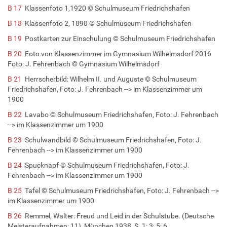
B 17
Klassenfoto 1,1920 © Schulmuseum Friedrichshafen
B 18
Klassenfoto 2, 1890 © Schulmuseum Friedrichshafen
B 19
Postkarten zur Einschulung © Schulmuseum Friedrichshafen
B 20
Foto von Klassenzimmer im Gymnasium Wilhelmsdorf 2016
Foto: J. Fehrenbach © Gymnasium Wilhelmsdorf
B 21
Herrscherbild: Wilhelm II. und Auguste © Schulmuseum
Friedrichshafen, Foto: J. Fehrenbach --> im Klassenzimmer um
1900
B 22
Lavabo © Schulmuseum Friedrichshafen, Foto: J. Fehrenbach
--> im Klassenzimmer um 1900
B 23
Schulwandbild © Schulmuseum Friedrichshafen, Foto: J.
Fehrenbach --> im Klassenzimmer um 1900
B 24
Spucknapf © Schulmuseum Friedrichshafen, Foto: J.
Fehrenbach --> im Klassenzimmer um 1900
B 25
Tafel © Schulmuseum Friedrichshafen, Foto: J. Fehrenbach -->
im Klassenzimmer um 1900
B 26
Remmel, Walter: Freud und Leid in der Schulstube. (Deutsche
Meisteraufnahmen; 11), München 1938, S. 1; 3; 5; 6.