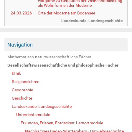
Exitgame zu Gebäuden der Weißenhofsiedlung
als Wohnformen der Moderne
24.03.2026
Orte der Moderne am Bodensee
Landeskunde, Landesgeschichte
Navigation
Mathematisch-naturwissenschaftliche Fächer
Gesellschaftswissenschaftliche und philosophische Fächer
Ethik
Religionslehren
Geographie
Geschichte
Landeskunde, Landesgeschichte
Unterrichtsmodule
Erkunden, Erleben, Entdecken: Lernortmodule
Nachhaltiges Baden-Württemberg - Umweltgeschichte