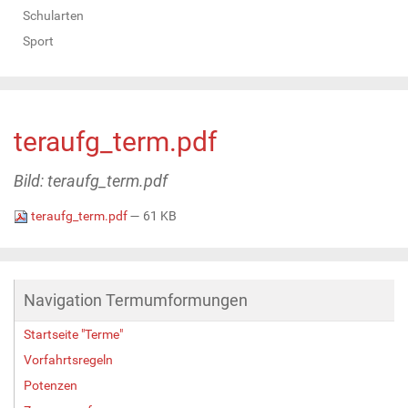
Schularten
Sport
teraufg_term.pdf
Bild: teraufg_term.pdf
teraufg_term.pdf
— 61 KB
Navigation Termumformungen
Startseite "Terme"
Vorfahrtsregeln
Potenzen