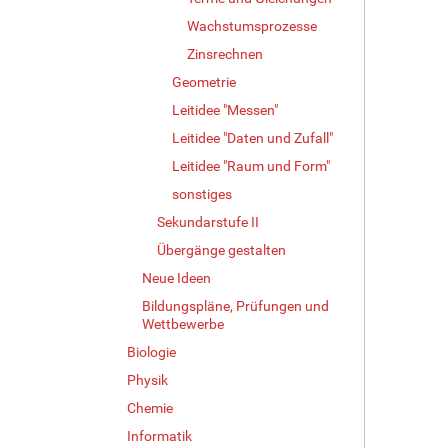
Wachstumsprozesse
Zinsrechnen
Geometrie
Leitidee "Messen"
Leitidee "Daten und Zufall"
Leitidee "Raum und Form"
sonstiges
Sekundarstufe II
Übergänge gestalten
Neue Ideen
Bildungspläne, Prüfungen und
Wettbewerbe
Biologie
Physik
Chemie
Informatik