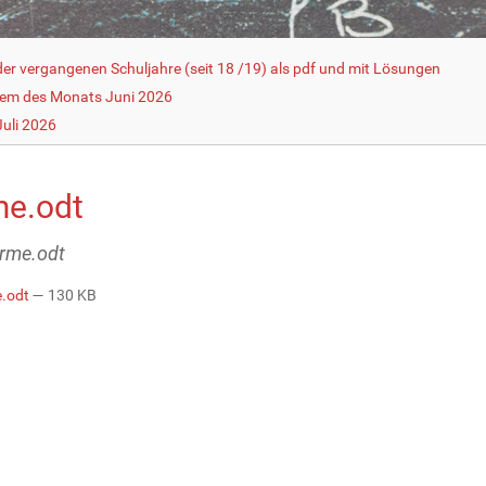
r vergangenen Schuljahre (seit 18 /19) als pdf und mit Lösungen
lem des Monats Juni 2026
uli 2026
me.odt
erme.odt
.odt
— 130 KB