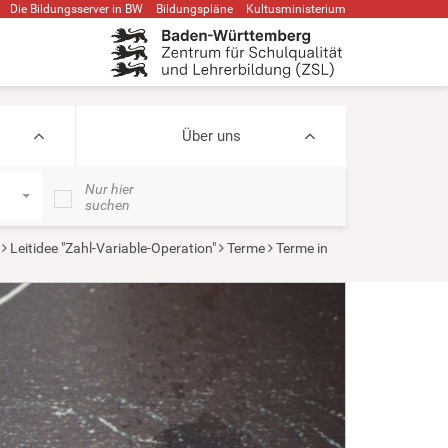
Die Bildungsserver in BW
Bildungspläne
Kultusministerium
Über uns
Nur hier
suchen
Leitidee "Zahl-Variable-Operation"
Terme
Terme in