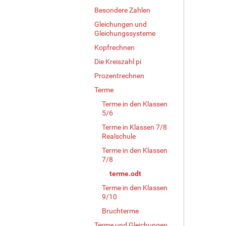
Besondere Zahlen
Gleichungen und
Gleichungssysteme
Kopfrechnen
Die Kreiszahl pi
Prozentrechnen
Terme
Terme in den Klassen
5/6
Terme in Klassen 7/8
Realschule
Terme in den Klassen
7/8
terme.odt
Terme in den Klassen
9/10
Bruchterme
Terme und Gleichungen