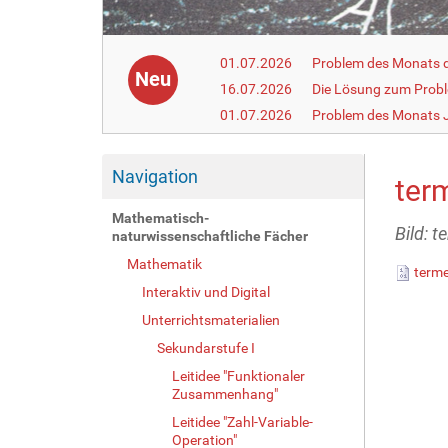
01.07.2026
Problem des Monats de
Neu
16.07.2026
Die Lösung zum Prob
01.07.2026
Problem des Monats J
Navigation
ter
Mathematisch-
Bild: t
naturwissenschaftliche Fächer
Mathematik
terme
Interaktiv und Digital
Unterrichtsmaterialien
Sekundarstufe I
Leitidee "Funktionaler
Zusammenhang"
Leitidee "Zahl-Variable-
Operation"