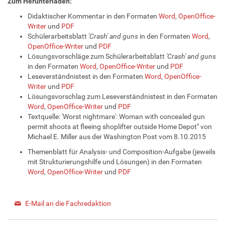
Zum Herunterladen:
Didaktischer Kommentar in den Formaten
Word
,
OpenOffice-
Writer
und
PDF
Schülerarbeitsblatt
'Crash' and guns
in den Formaten
Word
,
OpenOffice-Writer
und
PDF
Lösungsvorschläge zum Schülerarbeitsblatt
'Crash' and guns
in den Formaten
Word
,
OpenOffice-Writer
und
PDF
Leseverständnistest in den Formaten
Word
,
OpenOffice-
Writer
und
PDF
Lösungsvorschlag zum Leseverständnistest in den Formaten
Word
,
OpenOffice-Writer
und
PDF
Textquelle: 'Worst nightmare': Woman with concealed gun
permit shoots at fleeing shoplifter outside Home Depot" von
Michael E. Miller aus der Washington Post vom 8.10.2015
Themenblatt für Analysis- und Composition-Aufgabe (jeweils
mit Strukturierungshilfe und Lösungen) in den Formaten
Word
,
OpenOffice-Writer
und
PDF
E-Mail an die Fachredaktion