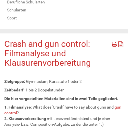
Berufliche Schularten
Schularten
Sport
Crash and gun control:
Filmanalyse und
Klausurenvorbereitung
Zielgruppe:
Gymnasium, Kursstufe 1 oder 2
Zeitbedarf:
1 bis 2 Doppelstunden
Die hier vorgestellten Materialien sind in zwei Teile gegliedert:
1. Filmanalyse
: What does 'Crash' have to say about guns and
gun
control
?
2. Klausurvorbereitung
mit Leseverständnistest und je einer
Analysis- bzw. Composition-Aufgabe, zu der die unter 1.)