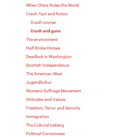
When China Rules the World
Crash: fact and fiction
Crash course
Crash and guns
The environment
Half Broke Horses
Deadlock in Washington
Scottish Independence
The American West
Jugendkultur
Women's Suffrage Movement
Attitudes and Values
Freedom, Terror and Security
Immigration
The Cultural Iceberg
Political Correctness