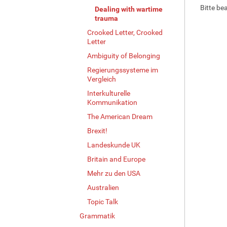
Bitte be
Dealing with wartime
trauma
Crooked Letter, Crooked
Letter
Ambiguity of Belonging
Regierungssysteme im
Vergleich
Interkulturelle
Kommunikation
The American Dream
Brexit!
Landeskunde UK
Britain and Europe
Mehr zu den USA
Australien
Topic Talk
Grammatik