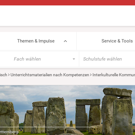
Themen & Impulse
Service & Tools
Fach wählen
Schulstufe wählen
isch
Unterrichtsmaterialien nach Kompetenzen
Interkulturelle Kommu