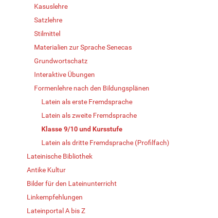
Kasuslehre
Satzlehre
Stilmittel
Materialien zur Sprache Senecas
Grundwortschatz
Interaktive Übungen
Formenlehre nach den Bildungsplänen
Latein als erste Fremdsprache
Latein als zweite Fremdsprache
Klasse 9/10 und Kursstufe
Latein als dritte Fremdsprache (Profilfach)
Lateinische Bibliothek
Antike Kultur
Bilder für den Lateinunterricht
Linkempfehlungen
Lateinportal A bis Z