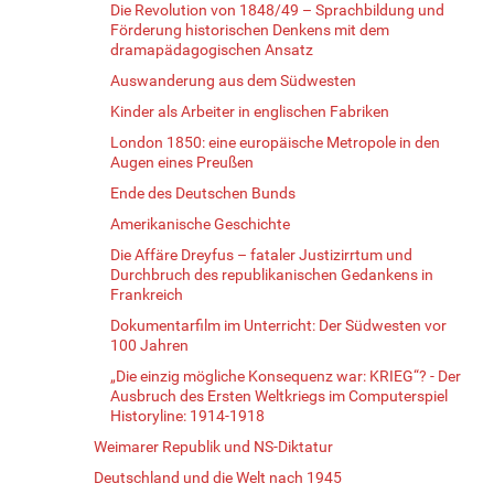
Die Revolution von 1848/49 – Sprachbildung und
Förderung historischen Denkens mit dem
dramapädagogischen Ansatz
Auswanderung aus dem Südwesten
Kinder als Arbeiter in englischen Fabriken
London 1850: eine europäische Metropole in den
Augen eines Preußen
Ende des Deutschen Bunds
Amerikanische Geschichte
Die Affäre Dreyfus – fataler Justizirrtum und
Durchbruch des republikanischen Gedankens in
Frankreich
Dokumentarfilm im Unterricht: Der Südwesten vor
100 Jahren
„Die einzig mögliche Konsequenz war: KRIEG“? - Der
Ausbruch des Ersten Weltkriegs im Computerspiel
Historyline: 1914-1918
Weimarer Republik und NS-Diktatur
Deutschland und die Welt nach 1945