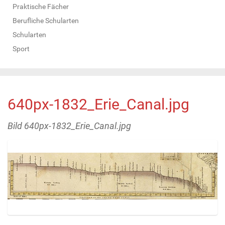
Praktische Fächer
Berufliche Schularten
Schularten
Sport
640px-1832_Erie_Canal.jpg
Bild 640px-1832_Erie_Canal.jpg
Z