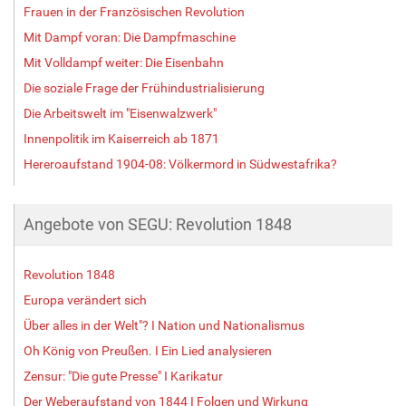
Frauen in der Französischen Revolution
Mit Dampf voran: Die Dampfmaschine
Mit Volldampf weiter: Die Eisenbahn
Die soziale Frage der Frühindustrialisierung
Die Arbeitswelt im "Eisenwalzwerk"
Innenpolitik im Kaiserreich ab 1871
Hereroaufstand 1904-08: Völkermord in Südwestafrika?
Angebote von SEGU: Revolution 1848
Revolution 1848
Europa verändert sich
Über alles in der Welt"? I Nation und Nationalismus
Oh König von Preußen. I Ein Lied analysieren
Zensur: "Die gute Presse" I Karikatur
Der Weberaufstand von 1844 I Folgen und Wirkung