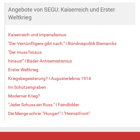
Angebote von SEGU: Kaiserreich und Erster
Weltkrieg
Kaiserreich und Imperialismus
"Der Vernünftigere gibt nach." I Bündnispolitik Bismarcks
"Der muss hinaus
hinaus!" I Bäder-Antisemistismus
Erster Weltkrieg
Kriegsbegeisterung? I Augusterlebnis 1914
Im Schützengraben
Moderner Krieg?
"Jeder Schuss ein Russ." I Feindbilder
Die Menge schrie: "Hunger!" I "Heimatfront"