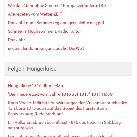
Wie das "Jahr ohne Sommer" Europa veränderte DLF
Alle redeten vom Wetter ZEIT
Das Jahr ohne Sommer regionalgeschichte net; pdf
Schnee im Hochsommer DRadio Kultur
Das Jahr
in dem der Sommer ganz ausfiel Die Welt
Folgen: Hungerkrise
Hungerkrise 1816 dhm-LeMo
"Die Theuere Zeit vom Jahre 1816 auf 1817" 1817 HdbG
Karin Vogler: Indirekte Auswirkungen des Vulkanausbruchs des
Tambora 1815 auch auf das Gebiet des Fürstentums
Schwarzburg-Rudolstadt pdf
Ein Vulkanausbruch beeinflusst 1816 das Leben in Salzburg
salzburg wiki
Das Jahr ohne Sommer in Rheinhessen Uni Bielefeld; pdf