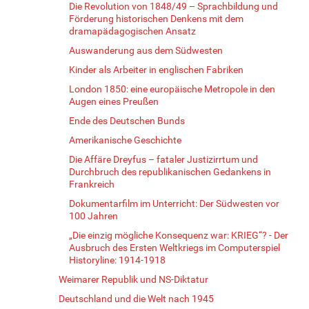
Die Revolution von 1848/49 – Sprachbildung und
Förderung historischen Denkens mit dem
dramapädagogischen Ansatz
Auswanderung aus dem Südwesten
Kinder als Arbeiter in englischen Fabriken
London 1850: eine europäische Metropole in den
Augen eines Preußen
Ende des Deutschen Bunds
Amerikanische Geschichte
Die Affäre Dreyfus – fataler Justizirrtum und
Durchbruch des republikanischen Gedankens in
Frankreich
Dokumentarfilm im Unterricht: Der Südwesten vor
100 Jahren
„Die einzig mögliche Konsequenz war: KRIEG“? - Der
Ausbruch des Ersten Weltkriegs im Computerspiel
Historyline: 1914-1918
Weimarer Republik und NS-Diktatur
Deutschland und die Welt nach 1945