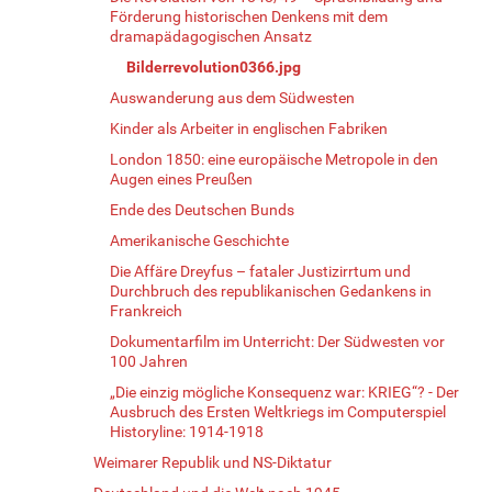
Förderung historischen Denkens mit dem
dramapädagogischen Ansatz
Bilderrevolution0366.jpg
Auswanderung aus dem Südwesten
Kinder als Arbeiter in englischen Fabriken
London 1850: eine europäische Metropole in den
Augen eines Preußen
Ende des Deutschen Bunds
Amerikanische Geschichte
Die Affäre Dreyfus – fataler Justizirrtum und
Durchbruch des republikanischen Gedankens in
Frankreich
Dokumentarfilm im Unterricht: Der Südwesten vor
100 Jahren
„Die einzig mögliche Konsequenz war: KRIEG“? - Der
Ausbruch des Ersten Weltkriegs im Computerspiel
Historyline: 1914-1918
Weimarer Republik und NS-Diktatur