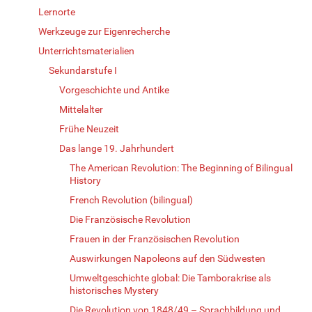
Lernorte
Werkzeuge zur Eigenrecherche
Unterrichtsmaterialien
Sekundarstufe I
Vorgeschichte und Antike
Mittelalter
Frühe Neuzeit
Das lange 19. Jahrhundert
The American Revolution: The Beginning of Bilingual
History
French Revolution (bilingual)
Die Französische Revolution
Frauen in der Französischen Revolution
Auswirkungen Napoleons auf den Südwesten
Umweltgeschichte global: Die Tamborakrise als
historisches Mystery
Die Revolution von 1848/49 – Sprachbildung und