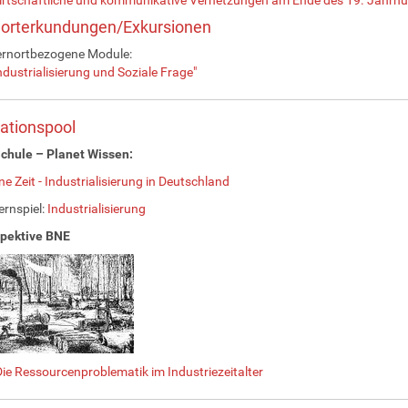
norterkundungen/Exkursionen
ernortbezogene Module:
ndustrialisierung und Soziale Frage"
ationspool
chule – Planet Wissen:
ne Zeit - Industrialisierung in Deutschland
ernspiel:
Industrialisierung
spektive BNE
ie Ressourcenproblematik im Industriezeitalter