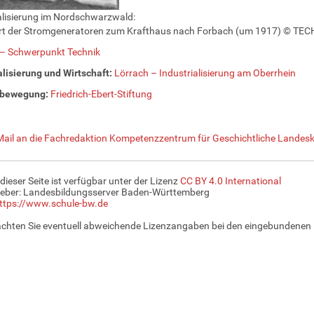
alisierung im Nordschwarzwald:
rt der Stromgeneratoren zum Krafthaus nach Forbach (um 1917) © 
– Schwerpunkt Technik
alisierung und Wirtschaft:
Lörrach – Industrialisierung am Oberrhein
rbewegung:
Friedrich-Ebert-Stiftung
Mail an die Fachredaktion Kompetenzzentrum für Geschichtliche Landesk
 dieser Seite ist verfügbar unter der Lizenz
CC BY 4.0 International
eber: Landesbildungsserver Baden-Württemberg
ttps://www.schule-bw.de
achten Sie eventuell abweichende Lizenzangaben bei den eingebundenen 