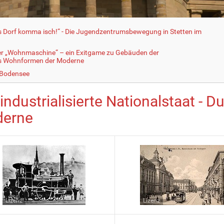
fs Dorf komma isch!“ - Die Jugendzentrumsbewegung in Stetten im
er „Wohnmaschine“ – ein Exitgame zu Gebäuden der
ls Wohnformen der Moderne
 Bodensee
industrialisierte Nationalstaat - 
erne
Lizenz
Lizenz