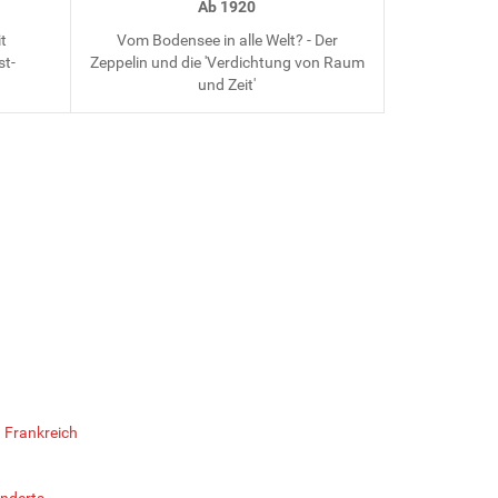
Ab 1920
it
Vom Bodensee in alle Welt? - Der
st-
Zeppelin und die 'Verdichtung von Raum
und Zeit'
 Frankreich
nderts