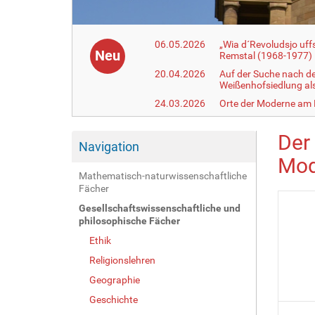
06.05.2026
„Wia d´Revoludsjo uf
Neu
Remstal (1968-1977)
20.04.2026
Auf der Suche nach d
Weißenhofsiedlung a
24.03.2026
Orte der Moderne am
Der 
Navigation
Mod
Mathematisch-naturwissenschaftliche
Fächer
Gesellschaftswissenschaftliche und
philosophische Fächer
Ethik
Religionslehren
Geographie
Geschichte