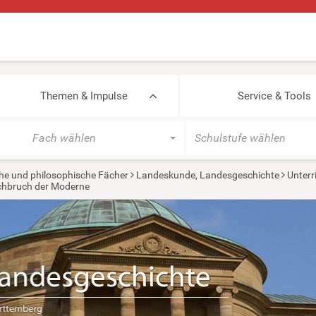
Themen & Impulse
Service & Tools
Fach wählen
Schulstufe wählen
he und philosophische Fächer
Landeskunde, Landesgeschichte
Unterr
urchbruch der Moderne