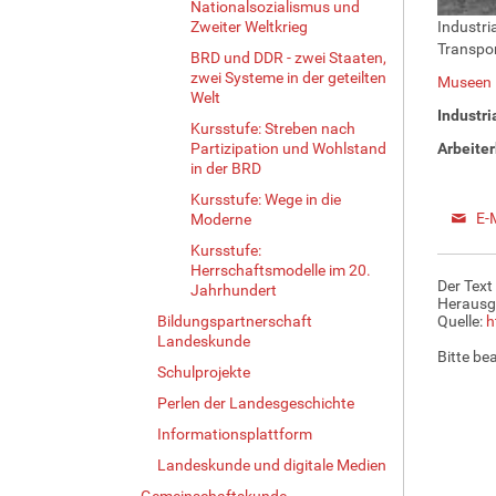
Nationalsozialismus und
Zweiter Weltkrieg
Industri
Transpo
BRD und DDR - zwei Staaten,
zwei Systeme in der geteilten
Museen 
Welt
Industri
Kursstufe: Streben nach
Partizipation und Wohlstand
Arbeite
in der BRD
Kursstufe: Wege in die
E-
Moderne
Kursstufe:
Herrschaftsmodelle im 20.
Der Text
Jahrhundert
Herausg
Bildungspartnerschaft
Quelle:
h
Landeskunde
Bitte be
Schulprojekte
Perlen der Landesgeschichte
Informationsplattform
Landeskunde und digitale Medien
Gemeinschaftskunde