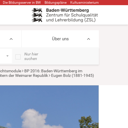
Die Bildungsserver in BW
Bildungspläne
Kultusministerium
Über uns
Nur hier
suchen
ichtsmodule
BP 2016: Baden-Württemberg im
tern der Weimarer Republik
Eugen Bolz (1881-1945)