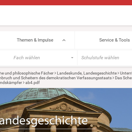
Themen & Impulse
Service & Tools
Fach wählen
Schulstufe wählen
he und philosophische Fächer
Landeskunde, Landesgeschichte
Unterr
rchbruch und Scheitern des demokratischen Verfassungsstaats
Das Schei
andskämpfer
ab4.pdf