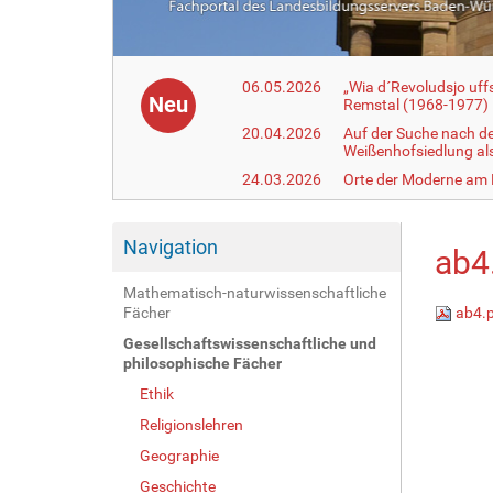
06.05.2026
„Wia d´Revoludsjo uf
Neu
Remstal (1968-1977)
20.04.2026
Auf der Suche nach d
Weißenhofsiedlung a
24.03.2026
Orte der Moderne am
Navigation
ab4
Mathematisch-naturwissenschaftliche
Fächer
ab4.
Gesellschaftswissenschaftliche und
philosophische Fächer
Ethik
Religionslehren
Geographie
Geschichte