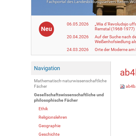
06.05.2026
„Wia d´Revoludsjo uf
Neu
Remstal (1968-1977)
20.04.2026
Auf der Suche nach d
Weißenhofsiedlung a
24.03.2026
Orte der Moderne am
Navigation
ab4
Mathematisch-naturwissenschaftliche
Fächer
ab4b
Gesellschaftswissenschaftliche und
philosophische Fächer
Ethik
Religionslehren
Geographie
Geschichte