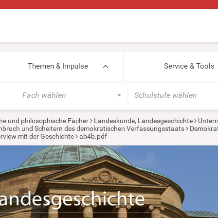
Themen & Impulse
Service & Tools
Fach wählen
Schulstufe wählen
he und philosophische Fächer
Landeskunde, Landesgeschichte
Unterr
rchbruch und Scheitern des demokratischen Verfassungsstaats
Demokrat
rview mit der Geschichte
ab4b.pdf