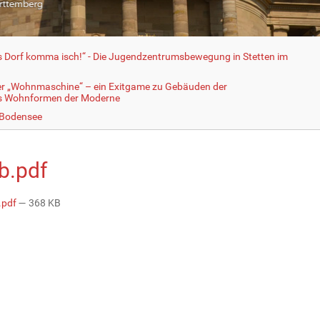
fs Dorf komma isch!“ - Die Jugendzentrumsbewegung in Stetten im
er „Wohnmaschine“ – ein Exitgame zu Gebäuden der
ls Wohnformen der Moderne
 Bodensee
b.pdf
.pdf
— 368 KB