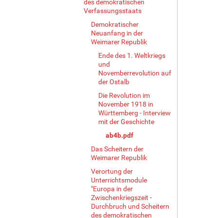
des demokratischen
Verfassungsstaats
Demokratischer
Neuanfang in der
Weimarer Republik
Ende des 1. Weltkriegs
und
Novemberrevolution auf
der Ostalb
Die Revolution im
November 1918 in
Württemberg - Interview
mit der Geschichte
ab4b.pdf
Das Scheitern der
Weimarer Republik
Verortung der
Unterrichtsmodule
"Europa in der
Zwischenkriegszeit -
Durchbruch und Scheitern
des demokratischen