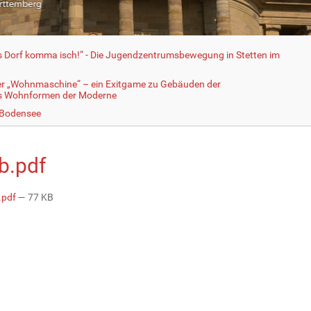
fs Dorf komma isch!“ - Die Jugendzentrumsbewegung in Stetten im
er „Wohnmaschine“ – ein Exitgame zu Gebäuden der
ls Wohnformen der Moderne
 Bodensee
b.pdf
.pdf
— 77 KB