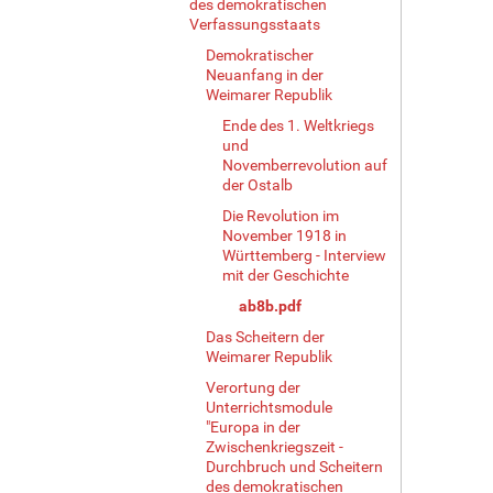
des demokratischen
Verfassungsstaats
Demokratischer
Neuanfang in der
Weimarer Republik
Ende des 1. Weltkriegs
und
Novemberrevolution auf
der Ostalb
Die Revolution im
November 1918 in
Württemberg - Interview
mit der Geschichte
ab8b.pdf
Das Scheitern der
Weimarer Republik
Verortung der
Unterrichtsmodule
"Europa in der
Zwischenkriegszeit -
Durchbruch und Scheitern
des demokratischen