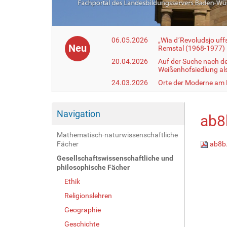
06.05.2026
„Wia d´Revoludsjo uf
Neu
Remstal (1968-1977)
20.04.2026
Auf der Suche nach d
Weißenhofsiedlung a
24.03.2026
Orte der Moderne am
Navigation
ab8
Mathematisch-naturwissenschaftliche
Fächer
ab8b
Gesellschaftswissenschaftliche und
philosophische Fächer
Ethik
Religionslehren
Geographie
Geschichte