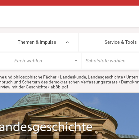
Themen & Impulse
Service & Tools
Fach wählen
Schulstufe wählen
he und philosophische Fächer
Landeskunde, Landesgeschichte
Unterr
rchbruch und Scheitern des demokratischen Verfassungsstaats
Demokrat
rview mit der Geschichte
ab8b.pdf