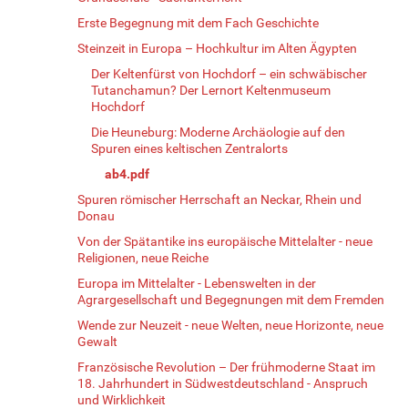
Erste Begegnung mit dem Fach Geschichte
Steinzeit in Europa – Hochkultur im Alten Ägypten
Der Keltenfürst von Hochdorf – ein schwäbischer
Tutanchamun? Der Lernort Keltenmuseum
Hochdorf
Die Heuneburg: Moderne Archäologie auf den
Spuren eines keltischen Zentralorts
ab4.pdf
Spuren römischer Herrschaft an Neckar, Rhein und
Donau
Von der Spätantike ins europäische Mittelalter - neue
Religionen, neue Reiche
Europa im Mittelalter - Lebenswelten in der
Agrargesellschaft und Begegnungen mit dem Fremden
Wende zur Neuzeit - neue Welten, neue Horizonte, neue
Gewalt
Französische Revolution – Der frühmoderne Staat im
18. Jahrhundert in Südwestdeutschland - Anspruch
und Wirklichkeit