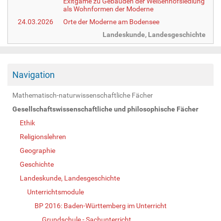
Exitgame zu Gebäuden der Weißenhofsiedlung
als Wohnformen der Moderne
24.03.2026
Orte der Moderne am Bodensee
Landeskunde, Landesgeschichte
Navigation
Mathematisch-naturwissenschaftliche Fächer
Gesellschaftswissenschaftliche und philosophische Fächer
Ethik
Religionslehren
Geographie
Geschichte
Landeskunde, Landesgeschichte
Unterrichtsmodule
BP 2016: Baden-Württemberg im Unterricht
Grundschule - Sachunterricht