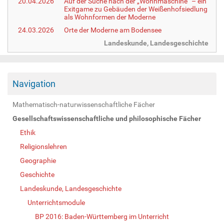
20.04.2026
Auf der Suche nach der „Wohnmaschine“ – ein
Exitgame zu Gebäuden der Weißenhofsiedlung
als Wohnformen der Moderne
24.03.2026
Orte der Moderne am Bodensee
Landeskunde, Landesgeschichte
Navigation
Mathematisch-naturwissenschaftliche Fächer
Gesellschaftswissenschaftliche und philosophische Fächer
Ethik
Religionslehren
Geographie
Geschichte
Landeskunde, Landesgeschichte
Unterrichtsmodule
BP 2016: Baden-Württemberg im Unterricht