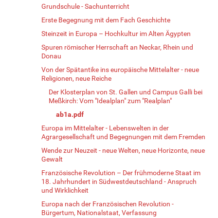
Grundschule - Sachunterricht
Erste Begegnung mit dem Fach Geschichte
Steinzeit in Europa – Hochkultur im Alten Ägypten
Spuren römischer Herrschaft an Neckar, Rhein und
Donau
Von der Spätantike ins europäische Mittelalter - neue
Religionen, neue Reiche
Der Klosterplan von St. Gallen und Campus Galli bei
Meßkirch: Vom "Idealplan" zum "Realplan"
ab1a.pdf
Europa im Mittelalter - Lebenswelten in der
Agrargesellschaft und Begegnungen mit dem Fremden
Wende zur Neuzeit - neue Welten, neue Horizonte, neue
Gewalt
Französische Revolution – Der frühmoderne Staat im
18. Jahrhundert in Südwestdeutschland - Anspruch
und Wirklichkeit
Europa nach der Französischen Revolution -
Bürgertum, Nationalstaat, Verfassung