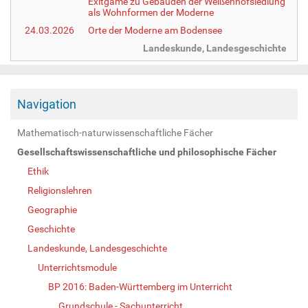
Exitgame zu Gebäuden der Weißenhofsiedlung
als Wohnformen der Moderne
24.03.2026
Orte der Moderne am Bodensee
Landeskunde, Landesgeschichte
Navigation
Mathematisch-naturwissenschaftliche Fächer
Gesellschaftswissenschaftliche und philosophische Fächer
Ethik
Religionslehren
Geographie
Geschichte
Landeskunde, Landesgeschichte
Unterrichtsmodule
BP 2016: Baden-Württemberg im Unterricht
Grundschule - Sachunterricht