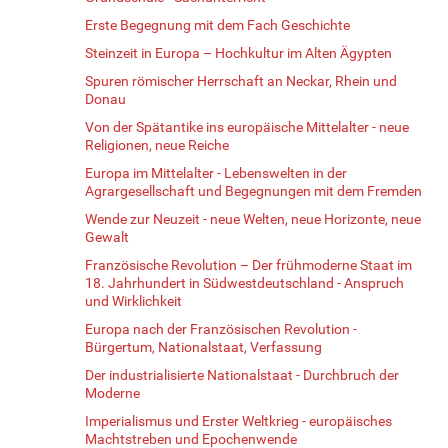
Erste Begegnung mit dem Fach Geschichte
Steinzeit in Europa – Hochkultur im Alten Ägypten
Spuren römischer Herrschaft an Neckar, Rhein und
Donau
Von der Spätantike ins europäische Mittelalter - neue
Religionen, neue Reiche
Europa im Mittelalter - Lebenswelten in der
Agrargesellschaft und Begegnungen mit dem Fremden
Wende zur Neuzeit - neue Welten, neue Horizonte, neue
Gewalt
Französische Revolution – Der frühmoderne Staat im
18. Jahrhundert in Südwestdeutschland - Anspruch
und Wirklichkeit
Europa nach der Französischen Revolution -
Bürgertum, Nationalstaat, Verfassung
Der industrialisierte Nationalstaat - Durchbruch der
Moderne
Imperialismus und Erster Weltkrieg - europäisches
Machtstreben und Epochenwende